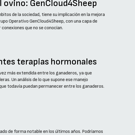
a al ovino: GenCloud4Sheep
bitos de la sociedad, tiene su implicación en la mejora
 Grupo Operativo GenCloud4Sheep, con una capa de
ir conexiones que no se conocían.
entes terapias hormonales
 vez más extendida entre los ganaderos, ya que
ras. Un análisis de lo que supone ese manejo
 que todavía puedan permanecer entre los ganaderos.
rado de forma notable en los últimos años. Podríamos