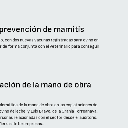
 prevención de mamitis
o, con dos nuevas vacunas registradas para ovino en
jar de forma conjunta con el veterinario para conseguir
tación de la mano de obra
lemática de la mano de obra en las explotaciones de
ovino de leche, y Luis Bravo, de la Granja Torreanaya,
sonas relacionadas con el sector desde el auditorio.
Tierras-Interempresas...