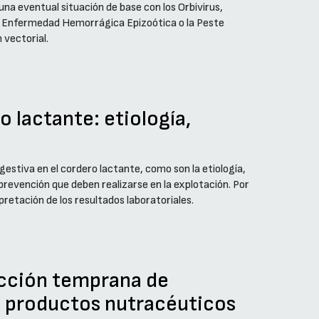
na eventual situación de base con los Orbivirus,
a Enfermedad Hemorrágica Epizoótica o la Peste
 vectorial.
o lactante: etiología,
gestiva en el cordero lactante, como son la etiología,
y prevención que deben realizarse en la explotación. Por
pretación de los resultados laboratoriales.
ección temprana de
de productos nutracéuticos