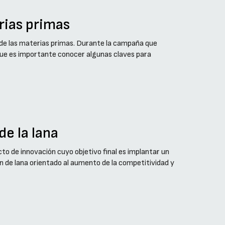
rias primas
o de las materias primas. Durante la campaña que
que es importante conocer algunas claves para
de la lana
o de innovación cuyo objetivo final es implantar un
ón de lana orientado al aumento de la competitividad y