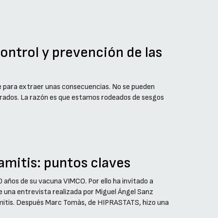
control y prevención de las
se para extraer unas consecuencias. No se pueden
borados. La razón es que estamos rodeados de sesgos
amitis: puntos claves
0 años de su vacuna VIMCO. Por ello ha invitado a
 una entrevista realizada por Miguel Ángel Sanz
mamitis. Después Marc Tomàs, de HIPRASTATS, hizo una