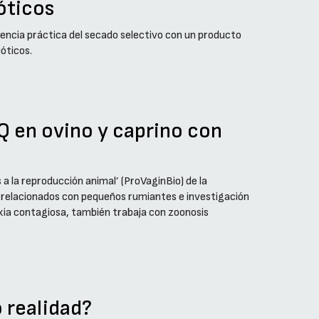
ióticos
encia práctica del secado selectivo con un producto
ióticos.
 Q en ovino y caprino con
a la reproducción animal’ (ProVaginBio) de la
 relacionados con pequeños rumiantes e investigación
xia contagiosa, también trabaja con zoonosis
o realidad?