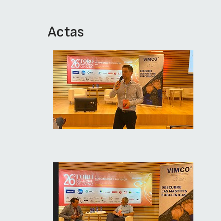
Actas