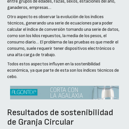
entre grupos de edades, razas, sexos, estaciones del año,
ganaderos, empresas…
Otro aspecto es observar la evolución de los índices
técnicos, generando una serie de ecuaciones para poder
calcular el índice de conversión tomando una serie de datos,
como son los kilos repuestos, la media de los pesos, el
consumo diario… El problema de las pruebas es que medir el
consumo, suele requerir tener dispositivos electrónicos o
una alta carga de trabajo.
Todos estos aspectos influyen en la sostenibilidad
económica, ya que parte de esta son los índices técnicos de
cebo.
Resultados de sostenibilidad
de Granja Circular