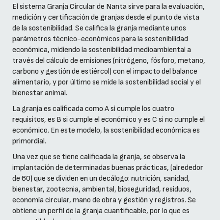
El sistema Granja Circular de Nanta sirve para la evaluación,
medición y certificación de granjas desde el punto de vista
de la sostenibilidad. Se califica la granja mediante unos
parámetros técnico-económicos para la sostenibilidad
económica, midiendo la sostenibilidad medioambiental a
través del cálculo de emisiones (nitrógeno, fósforo, metano,
carbono y gestión de estiércol) con el impacto del balance
alimentario, y por último se mide la sostenibilidad social y el
bienestar animal.
La granja es calificada como A si cumple los cuatro
requisitos, es B si cumple el económico y es C si no cumple el
económico. En este modelo, la sostenibilidad económica es
primordial.
Una vez que se tiene calificada la granja, se observa la
implantación de determinadas buenas prácticas, (alrededor
de 60) que se dividen en un decálogo: nutrición, sanidad,
bienestar, zootecnia, ambiental, bioseguridad, residuos,
economía circular, mano de obra y gestión y registros. Se
obtiene un perfil de la granja cuantificable, por lo que es