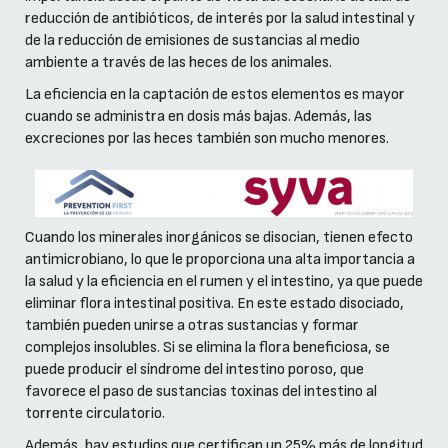
reducción de antibióticos, de interés por la salud intestinal y
de la reducción de emisiones de sustancias al medio
ambiente a través de las heces de los animales.
La eficiencia en la captación de estos elementos es mayor
cuando se administra en dosis más bajas. Además, las
excreciones por las heces también son mucho menores.
Cuando los minerales inorgánicos se disocian, tienen efecto
antimicrobiano, lo que le proporciona una alta importancia a
la salud y la eficiencia en el rumen y el intestino, ya que puede
eliminar flora intestinal positiva. En este estado disociado,
también pueden unirse a otras sustancias y formar
complejos insolubles. Si se elimina la flora beneficiosa, se
puede producir el síndrome del intestino poroso, que
favorece el paso de sustancias toxinas del intestino al
torrente circulatorio.
Además, hay estudios que certifican un 25% más de longitud