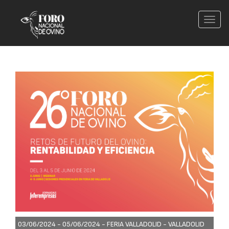
Conm
nave
03/06/2024 - 05/06/2024 -
FERIA VALLADOLID - VALLADOLID