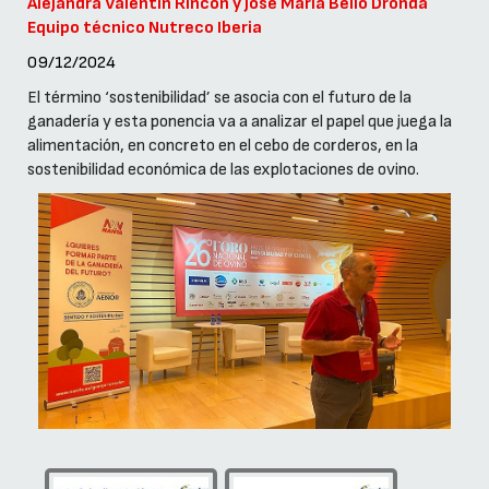
Alejandra Valentin Rincon y José María Bello Dronda
Equipo técnico Nutreco Iberia
09/12/2024
El término ‘sostenibilidad’ se asocia con el futuro de la
ganadería y esta ponencia va a analizar el papel que juega la
alimentación, en concreto en el cebo de corderos, en la
sostenibilidad económica de las explotaciones de ovino.