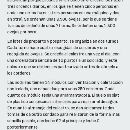
actualidad porque produce un embudo en el ordeño. Se hacen
tres ordeños diarios, en los que se tienen cinco personas en
cada uno de los turnos (tres personas en una máquina y dos
en otra). Se ordeñan unas 9.500 ovejas, por lo que se tiene
turnos de ordeño de unas 7 horas. Se ordeñan unas 1.300
ovejas por hora.
En lotes de preparto y posparto, se organiza en dos turnos.
Cada turno hace cuatro recogidas de corderos y una
recogida de ovejas. Se ordeña el calostro una vez al día, con
una ordeñadora sencilla de 16 puntos a un solo lado, y este
calostro que se obtiene es pasteurizado antes de dárselo a
los corderos.
Las nodrizas tienen 14 módulos con ventilación y calefacción
controlada, con capacidad para unos 250 corderos. Cada
cuarto de módulo tenía una amamantadora. El suelo es slat
de plástico con piscinas inferiores para realizar el desagüe.
En cuanto al manejo del calostro, se dan únicamente dos
tomas de calostro sondado para realizaron de la forma más
sencilla posible, con leche 62 al principio y leche 0
posteriormente.