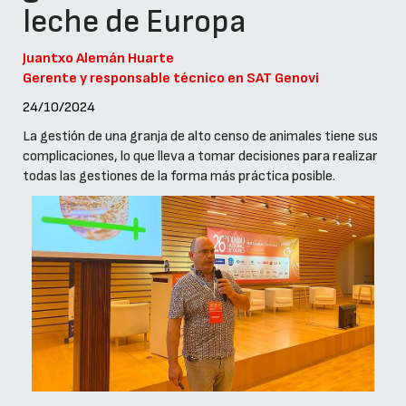
leche de Europa
Juantxo Alemán Huarte
Gerente y responsable técnico en SAT Genovi
24/10/2024
La gestión de una granja de alto censo de animales tiene sus
complicaciones, lo que lleva a tomar decisiones para realizar
todas las gestiones de la forma más práctica posible.