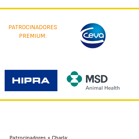
PATROCINADORES
PREMIUM:
Patrocinadores + Charla: