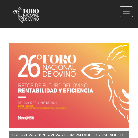
Conm
nave
03/06/2024 - 05/06/2024 -
FERIA VALLADOLID - VALLADOLID