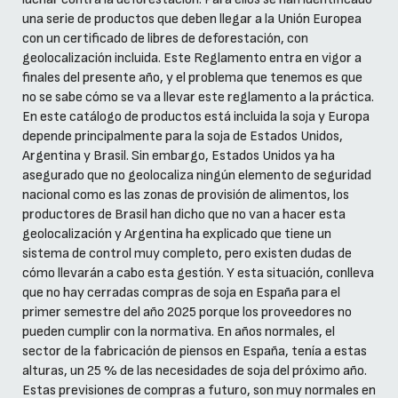
una serie de productos que deben llegar a la Unión Europea
con un certificado de libres de deforestación, con
geolocalización incluida. Este Reglamento entra en vigor a
finales del presente año, y el problema que tenemos es que
no se sabe cómo se va a llevar este reglamento a la práctica.
En este catálogo de productos está incluida la soja y Europa
depende principalmente para la soja de Estados Unidos,
Argentina y Brasil. Sin embargo, Estados Unidos ya ha
asegurado que no geolocaliza ningún elemento de seguridad
nacional como es las zonas de provisión de alimentos, los
productores de Brasil han dicho que no van a hacer esta
geolocalización y Argentina ha explicado que tiene un
sistema de control muy completo, pero existen dudas de
cómo llevarán a cabo esta gestión. Y esta situación, conlleva
que no hay cerradas compras de soja en España para el
primer semestre del año 2025 porque los proveedores no
pueden cumplir con la normativa. En años normales, el
sector de la fabricación de piensos en España, tenía a estas
alturas, un 25 % de las necesidades de soja del próximo año.
Estas previsiones de compras a futuro, son muy normales en