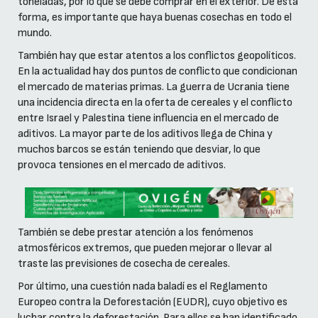
toneladas, por lo que se debe comprar en el exterior. De esta
forma, es importante que haya buenas cosechas en todo el
mundo.
También hay que estar atentos a los conflictos geopolíticos.
En la actualidad hay dos puntos de conflicto que condicionan
el mercado de materias primas. La guerra de Ucrania tiene
una incidencia directa en la oferta de cereales y el conflicto
entre Israel y Palestina tiene influencia en el mercado de
aditivos. La mayor parte de los aditivos llega de China y
muchos barcos se están teniendo que desviar, lo que
provoca tensiones en el mercado de aditivos.
También se debe prestar atención a los fenómenos
atmosféricos extremos, que pueden mejorar o llevar al
traste las previsiones de cosecha de cereales.
Por último, una cuestión nada baladí es el Reglamento
Europeo contra la Deforestación (EUDR), cuyo objetivo es
luchar contra la deforestación. Para ellos se han identificado