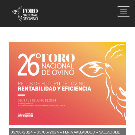
Conm
nave
03/06/2024 - 05/06/2024 -
FERIA VALLADOLID - VALLADOLID