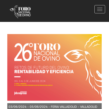
Conm
nave
03/06/2024 - 05/06/2024 -
FERIA VALLADOLID - VALLADOLID