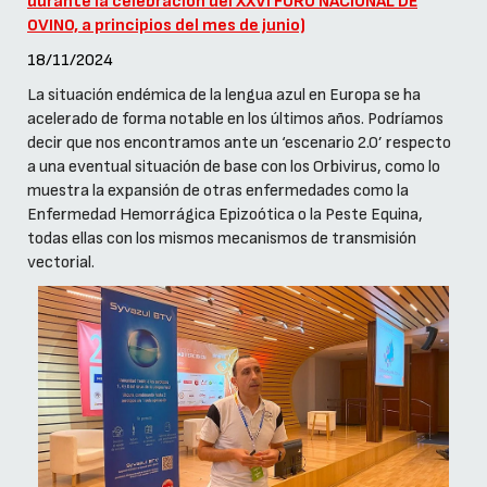
durante la celebración del XXVI FORO NACIONAL DE
OVINO, a principios del mes de junio)
18/11/2024
La situación endémica de la lengua azul en Europa se ha
acelerado de forma notable en los últimos años. Podríamos
decir que nos encontramos ante un ‘escenario 2.0’ respecto
a una eventual situación de base con los Orbivirus, como lo
muestra la expansión de otras enfermedades como la
Enfermedad Hemorrágica Epizoótica o la Peste Equina,
todas ellas con los mismos mecanismos de transmisión
vectorial.