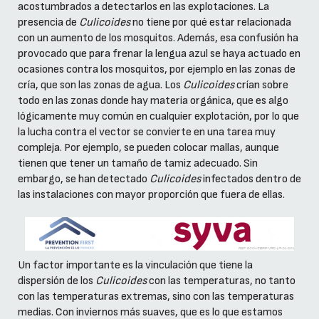
acostumbrados a detectarlos en las explotaciones. La
presencia de
Culicoides
no tiene por qué estar relacionada
con un aumento de los mosquitos. Además, esa confusión ha
provocado que para frenar la lengua azul se haya actuado en
ocasiones contra los mosquitos, por ejemplo en las zonas de
cría, que son las zonas de agua. Los
Culicoides
crían sobre
todo en las zonas donde hay materia orgánica, que es algo
lógicamente muy común en cualquier explotación, por lo que
la lucha contra el vector se convierte en una tarea muy
compleja. Por ejemplo, se pueden colocar mallas, aunque
tienen que tener un tamaño de tamiz adecuado. Sin
embargo, se han detectado
Culicoides
infectados dentro de
las instalaciones con mayor proporción que fuera de ellas.
Un factor importante es la vinculación que tiene la
dispersión de los
Culicoides
con las temperaturas, no tanto
con las temperaturas extremas, sino con las temperaturas
medias. Con inviernos más suaves, que es lo que estamos