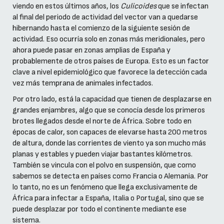
viendo en estos últimos años, los
Culicoides
que se infectan
al final del periodo de actividad del vector van a quedarse
hibernando hasta el comienzo de la siguiente sesión de
actividad. Eso ocurría solo en zonas más meridionales, pero
ahora puede pasar en zonas amplias de España y
probablemente de otros países de Europa. Esto es un factor
clave a nivel epidemiológico que favorece la detección cada
vez más temprana de animales infectados.
Por otro lado, está la capacidad que tienen de desplazarse en
grandes enjambres, algo que se conocía desde los primeros
brotes llegados desde el norte de África. Sobre todo en
épocas de calor, son capaces de elevarse hasta 200 metros
de altura, donde las corrientes de viento ya son mucho más
planas y estables y pueden viajar bastantes kilómetros.
También se vincula con el polvo en suspensión, que como
sabemos se detecta en países como Francia o Alemania. Por
lo tanto, no es un fenómeno que llega exclusivamente de
África para infectar a España, Italia o Portugal, sino que se
puede desplazar por todo el continente mediante ese
sistema.