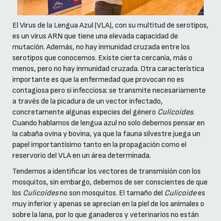
El Virus de la Lengua Azul (VLA), con su multitud de serotipos,
es un virus ARN que tiene una elevada capacidad de
mutación. Además, no hay inmunidad cruzada entre los
serotipos que conocemos. Existe cierta cercanía, más o
menos, pero no hay inmunidad cruzada. Otra característica
importante es que la enfermedad que provocan no es
contagiosa pero si infecciosa: se transmite necesariamente
a través de la picadura de un vector infectado,
concretamente algunas especies del género
Culicoides
.
Cuando hablamos de lengua azul no solo debemos pensar en
la cabaña ovina y bovina, ya que la fauna silvestre juega un
papel importantísimo tanto en la propagación como el
reservorio del VLA en un área determinada.
Tendemos a identificar los vectores de transmisión con los
mosquitos, sin embargo, debemos de ser conscientes de que
los
Culicoides
no son mosquitos. El tamaño del
Culicoide
es
muy inferior y apenas se aprecian en la piel de los animales o
sobre la lana, por lo que ganaderos y veterinarios no están