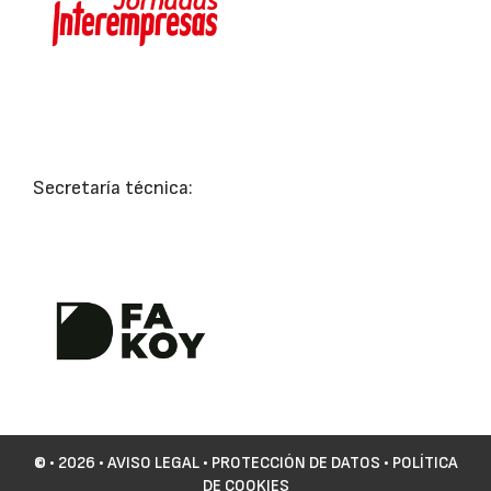
Secretaría técnica:
©
• 2026 •
AVISO LEGAL
•
PROTECCIÓN DE DATOS
•
POLÍTICA
DE COOKIES