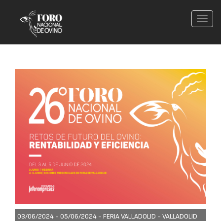
Conm
nave
03/06/2024 - 05/06/2024 -
FERIA VALLADOLID - VALLADOLID