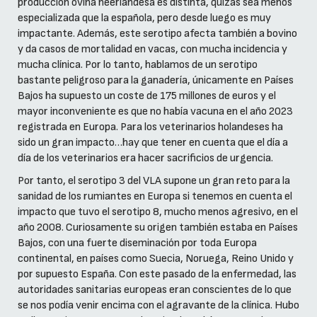
producción ovina neerlandesa es distinta, quizás sea menos
especializada que la española, pero desde luego es muy
impactante. Además, este serotipo afecta también a bovino
y da casos de mortalidad en vacas, con mucha incidencia y
mucha clínica. Por lo tanto, hablamos de un serotipo
bastante peligroso para la ganadería, únicamente en Países
Bajos ha supuesto un coste de 175 millones de euros y el
mayor inconveniente es que no había vacuna en el año 2023
registrada en Europa. Para los veterinarios holandeses ha
sido un gran impacto…hay que tener en cuenta que el día a
día de los veterinarios era hacer sacrificios de urgencia.
Por tanto, el serotipo 3 del VLA supone un gran reto para la
sanidad de los rumiantes en Europa si tenemos en cuenta el
impacto que tuvo el serotipo 8, mucho menos agresivo, en el
año 2008. Curiosamente su origen también estaba en Países
Bajos, con una fuerte diseminación por toda Europa
continental, en países como Suecia, Noruega, Reino Unido y
por supuesto España. Con este pasado de la enfermedad, las
autoridades sanitarias europeas eran conscientes de lo que
se nos podía venir encima con el agravante de la clínica. Hubo