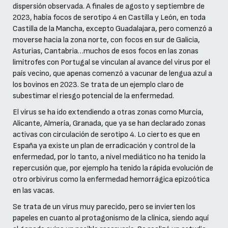
dispersión observada. A finales de agosto y septiembre de
2023, había focos de serotipo 4 en Castilla y León, en toda
Castilla de la Mancha, excepto Guadalajara, pero comenzó a
moverse hacia la zona norte, con focos en sur de Galicia,
Asturias, Cantabria…muchos de esos focos en las zonas
limítrofes con Portugal se vinculan al avance del virus por el
país vecino, que apenas comenzó a vacunar de lengua azul a
los bovinos en 2023. Se trata de un ejemplo claro de
subestimar el riesgo potencial de la enfermedad.
El virus se ha ido extendiendo a otras zonas como Murcia,
Alicante, Almería, Granada, que ya se han declarado zonas
activas con circulación de serotipo 4. Lo cierto es que en
España ya existe un plan de erradicación y control de la
enfermedad, por lo tanto, a nivel mediático no ha tenido la
repercusión que, por ejemplo ha tenido la rápida evolución de
otro orbivirus como la enfermedad hemorrágica epizoótica
en las vacas.
Se trata de un virus muy parecido, pero se invierten los
papeles en cuanto al protagonismo de la clínica, siendo aquí