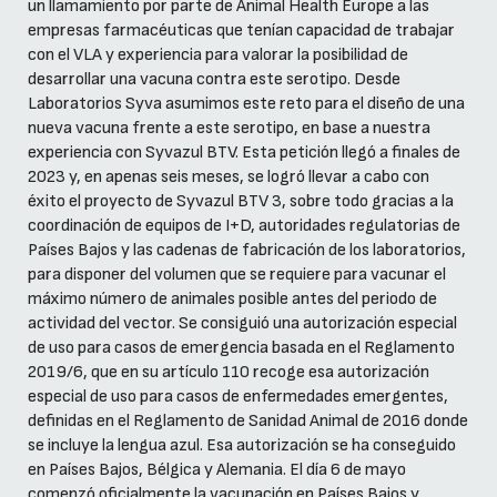
un llamamiento por parte de Animal Health Europe a las
empresas farmacéuticas que tenían capacidad de trabajar
con el VLA y experiencia para valorar la posibilidad de
desarrollar una vacuna contra este serotipo. Desde
Laboratorios Syva asumimos este reto para el diseño de una
nueva vacuna frente a este serotipo, en base a nuestra
experiencia con Syvazul BTV. Esta petición llegó a finales de
2023 y, en apenas seis meses, se logró llevar a cabo con
éxito el proyecto de Syvazul BTV 3, sobre todo gracias a la
coordinación de equipos de I+D, autoridades regulatorias de
Países Bajos y las cadenas de fabricación de los laboratorios,
para disponer del volumen que se requiere para vacunar el
máximo número de animales posible antes del periodo de
actividad del vector. Se consiguió una autorización especial
de uso para casos de emergencia basada en el Reglamento
2019/6, que en su artículo 110 recoge esa autorización
especial de uso para casos de enfermedades emergentes,
definidas en el Reglamento de Sanidad Animal de 2016 donde
se incluye la lengua azul. Esa autorización se ha conseguido
en Países Bajos, Bélgica y Alemania. El día 6 de mayo
comenzó oficialmente la vacunación en Países Bajos y