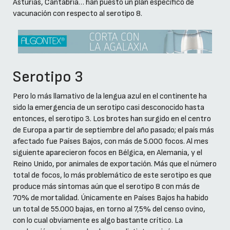
Asturias, Cantabria… han puesto un plan específico de
vacunación con respecto al serotipo 8.
Serotipo 3
Pero lo más llamativo de la lengua azul en el continente ha
sido la emergencia de un serotipo casi desconocido hasta
entonces, el serotipo 3. Los brotes han surgido en el centro
de Europa a partir de septiembre del año pasado; el país más
afectado fue Países Bajos, con más de 5.000 focos. Al mes
siguiente aparecieron focos en Bélgica, en Alemania, y el
Reino Unido, por animales de exportación. Más que el número
total de focos, lo más problemático de este serotipo es que
produce más síntomas aún que el serotipo 8 con más de
70% de mortalidad. Únicamente en Países Bajos ha habido
un total de 55.000 bajas, en torno al 7,5% del censo ovino,
con lo cual obviamente es algo bastante crítico. La