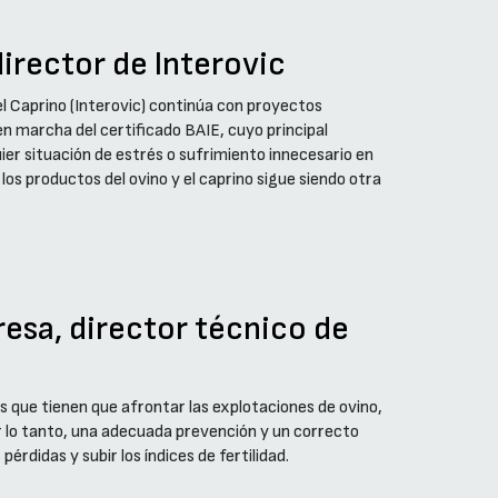
irector de Interovic
el Caprino (Interovic) continúa con proyectos
 en marcha del certificado BAIE, cuyo principal
uier situación de estrés o sufrimiento innecesario en
los productos del ovino y el caprino sigue siendo otra
resa, director técnico de
 que tienen que afrontar las explotaciones de ovino,
r lo tanto, una adecuada prevención y un correcto
rdidas y subir los índices de fertilidad.