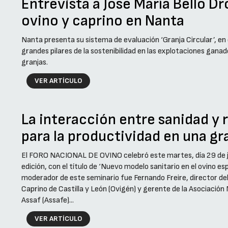
Entrevista a José María Bello D
ovino y caprino en Nanta
Nanta presenta su sistema de evaluación ‘Granja Circular’, en e
grandes pilares de la sostenibilidad en las explotaciones gana
granjas.
VER ARTÍCULO
La interacción entre sanidad y
para la productividad en una gr
El FORO NACIONAL DE OVINO celebró este martes, día 29 de ju
edición, con el título de ‘Nuevo modelo sanitario en el ovino espa
moderador de este seminario fue Fernando Freire, director de
Caprino de Castilla y León (Ovigén) y gerente de la Asociació
Assaf (Assafe)...
VER ARTÍCULO