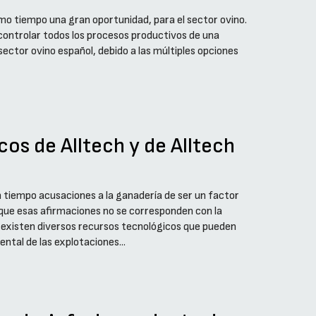
smo tiempo una gran oportunidad, para el sector ovino.
 controlar todos los procesos productivos de una
ector ovino español, debido a las múltiples opciones
cos de Alltech y de Alltech
 tiempo acusaciones a la ganadería de ser un factor
que esas afirmaciones no se corresponden con la
, existen diversos recursos tecnológicos que pueden
ntal de las explotaciones...