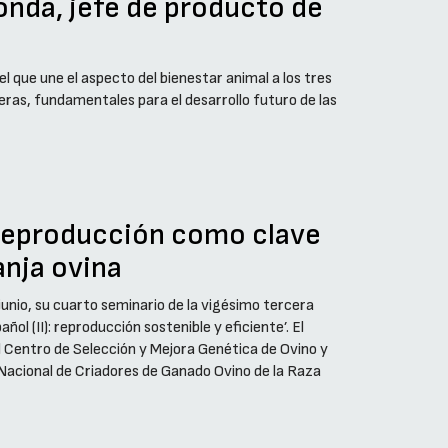
ronda, jefe de producto de
l que une el aspecto del bienestar animal a los tres
deras, fundamentales para el desarrollo futuro de las
 reproducción como clave
anja ovina
nio, su cuarto seminario de la vigésimo tercera
ñol (II): reproducción sostenible y eficiente’. El
l Centro de Selección y Mejora Genética de Ovino y
n Nacional de Criadores de Ganado Ovino de la Raza