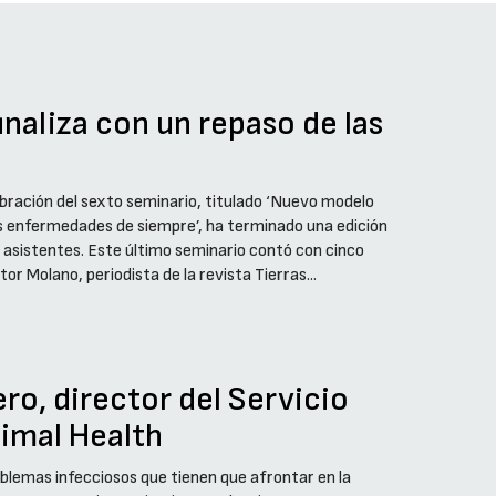
finaliza con un repaso de las
l
elebración del sexto seminario, titulado ‘Nuevo modelo
 las enfermedades de siempre’, ha terminado una edición
y asistentes. Este último seminario contó con cinco
or Molano, periodista de la revista Tierras...
ro, director del Servicio
nimal Health
blemas infecciosos que tienen que afrontar en la