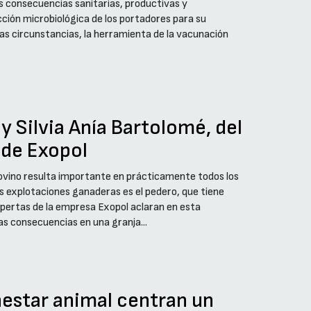
s consecuencias sanitarias, productivas y
ción microbiológica de los portadores para su
las circunstancias, la herramienta de la vacunación
y Silvia Anía Bartolomé, del
de Exopol
 ovino resulta importante en prácticamente todos los
 explotaciones ganaderas es el pedero, que tiene
pertas de la empresa Exopol aclaran en esta
s consecuencias en una granja...
nestar animal centran un