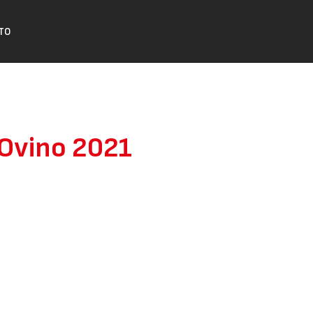
TO
 Ovino 2021