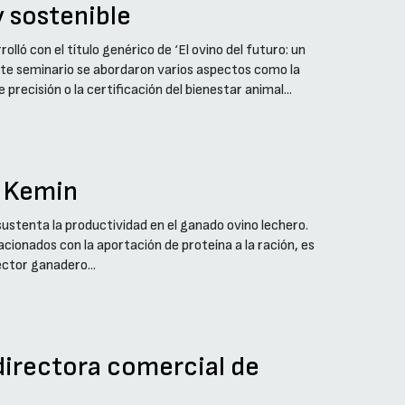
y sostenible
olló con el título genérico de ‘El ovino del futuro: un
ste seminario se abordaron varios aspectos como la
 precisión o la certificación del bienestar animal...
e Kemin
 sustenta la productividad en el ganado ovino lechero.
acionados con la aportación de proteína a la ración, es
ector ganadero...
directora comercial de