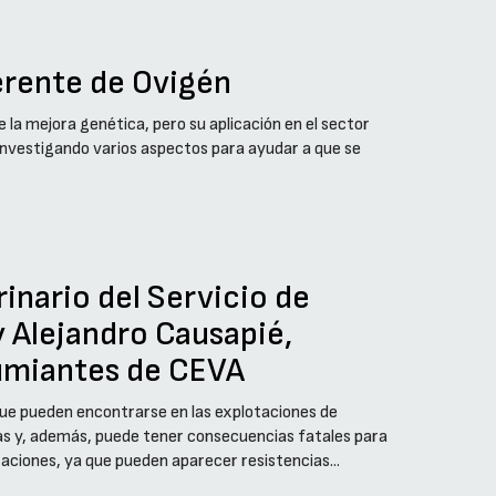
erente de Ovigén
de la mejora genética, pero su aplicación en el sector
 investigando varios aspectos para ayudar a que se
rinario del Servicio de
 Alejandro Causapié,
umiantes de CEVA
 que pueden encontrarse en las explotaciones de
s y, además, puede tener consecuencias fatales para
taciones, ya que pueden aparecer resistencias...