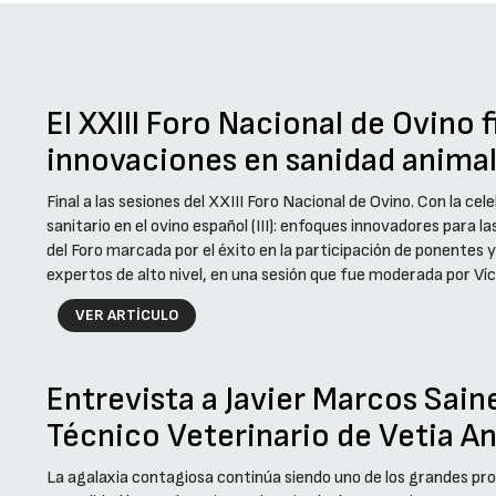
El XXIII Foro Nacional de Ovino 
innovaciones en sanidad anima
Final a las sesiones del XXIII Foro Nacional de Ovino. Con la c
sanitario en el ovino español (III): enfoques innovadores para
del Foro marcada por el éxito en la participación de ponentes 
expertos de alto nivel, en una sesión que fue moderada por Víct
VER ARTÍCULO
Entrevista a Javier Marcos Saine
Técnico Veterinario de Vetia A
La agalaxia contagiosa continúa siendo uno de los grandes pro