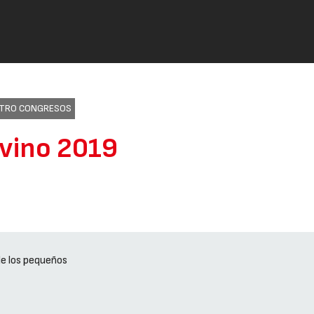
ENTRO CONGRESOS
Ovino 2019
de los pequeños