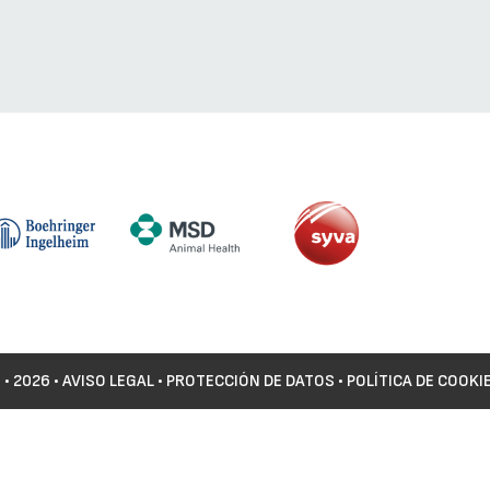
©
• 2026 •
AVISO LEGAL
•
PROTECCIÓN DE DATOS
•
POLÍTICA DE COOKI