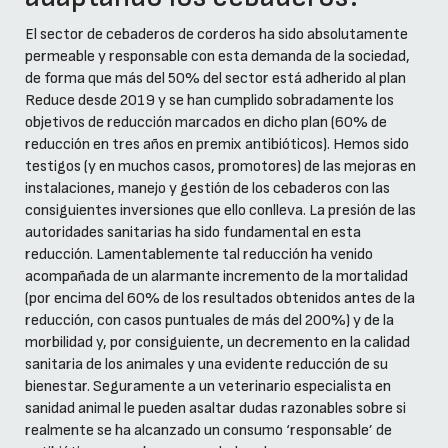
El sector de cebaderos de corderos ha sido absolutamente
permeable y responsable con esta demanda de la sociedad,
de forma que más del 50% del sector está adherido al plan
Reduce desde 2019 y se han cumplido sobradamente los
objetivos de reducción marcados en dicho plan (60% de
reducción en tres años en premix antibióticos). Hemos sido
testigos (y en muchos casos, promotores) de las mejoras en
instalaciones, manejo y gestión de los cebaderos con las
consiguientes inversiones que ello conlleva. La presión de las
autoridades sanitarias ha sido fundamental en esta
reducción. Lamentablemente tal reducción ha venido
acompañada de un alarmante incremento de la mortalidad
(por encima del 60% de los resultados obtenidos antes de la
reducción, con casos puntuales de más del 200%) y de la
morbilidad y, por consiguiente, un decremento en la calidad
sanitaria de los animales y una evidente reducción de su
bienestar. Seguramente a un veterinario especialista en
sanidad animal le pueden asaltar dudas razonables sobre si
realmente se ha alcanzado un consumo ‘responsable’ de