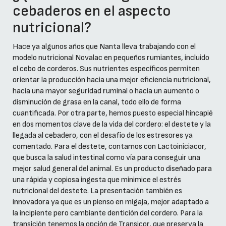
cebaderos en el aspecto
nutricional?
Hace ya algunos años que Nanta lleva trabajando con el
modelo nutricional Novalac en pequeños rumiantes, incluido
el cebo de corderos. Sus nutrientes específicos permiten
orientar la producción hacia una mejor eficiencia nutricional,
hacia una mayor seguridad ruminal o hacia un aumento o
disminución de grasa en la canal, todo ello de forma
cuantificada. Por otra parte, hemos puesto especial hincapié
en dos momentos clave de la vida del cordero: el destete y la
llegada al cebadero, con el desafío de los estresores ya
comentado. Para el destete, contamos con Lactoiniciacor,
que busca la salud intestinal como vía para conseguir una
mejor salud general del animal. Es un producto diseñado para
una rápida y copiosa ingesta que minimice el estrés
nutricional del destete. La presentación también es
innovadora ya que es un pienso en migaja, mejor adaptado a
la incipiente pero cambiante dentición del cordero. Para la
transición tenemos la opción de Transicor, que preserva la