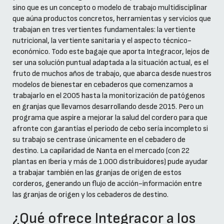
sino que es un concepto o modelo de trabajo multidisciplinar
que aúna productos concretos, herramientas y servicios que
trabajan en tres vertientes fundamentales: la vertiente
nutricional, la vertiente sanitaria y el aspecto técnico-
económico. Todo este bagaje que aporta Integracor, lejos de
ser una solución puntual adaptada a la situación actual, es el
fruto de muchos años de trabajo, que abarca desde nuestros
modelos de bienestar en cebaderos que comenzamos a
trabajarlo en el 2005 hasta la monitorización de patógenos
en granjas que llevamos desarrollando desde 2015. Pero un
programa que aspire a mejorar la salud del cordero para que
afronte con garantías el periodo de cebo sería incompleto si
su trabajo se centrase únicamente en el cebadero de
destino. La capilaridad de Nanta en el mercado (con 22
plantas en Iberia y más de 1.000 distribuidores) pude ayudar
a trabajar también en las granjas de origen de estos
corderos, generando un flujo de acción-información entre
las granjas de origen y los cebaderos de destino.
¿Qué ofrece Integracor a los