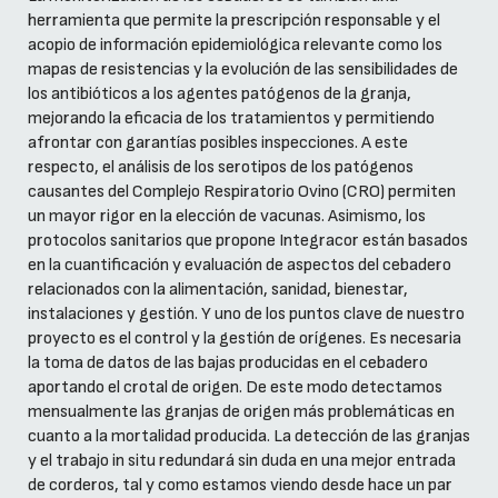
herramienta que permite la prescripción responsable y el
acopio de información epidemiológica relevante como los
mapas de resistencias y la evolución de las sensibilidades de
los antibióticos a los agentes patógenos de la granja,
mejorando la eficacia de los tratamientos y permitiendo
afrontar con garantías posibles inspecciones. A este
respecto, el análisis de los serotipos de los patógenos
causantes del Complejo Respiratorio Ovino (CRO) permiten
un mayor rigor en la elección de vacunas. Asimismo, los
protocolos sanitarios que propone Integracor están basados
en la cuantificación y evaluación de aspectos del cebadero
relacionados con la alimentación, sanidad, bienestar,
instalaciones y gestión. Y uno de los puntos clave de nuestro
proyecto es el control y la gestión de orígenes. Es necesaria
la toma de datos de las bajas producidas en el cebadero
aportando el crotal de origen. De este modo detectamos
mensualmente las granjas de origen más problemáticas en
cuanto a la mortalidad producida. La detección de las granjas
y el trabajo in situ redundará sin duda en una mejor entrada
de corderos, tal y como estamos viendo desde hace un par