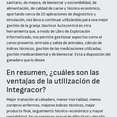
sanitario, de mejora, de bienestar y sostenibilidad, de
alimentación, de calidad de carne y técnico económico,
aportando cerca de 20 aplicaciones de diagnóstico y
simulación, nos lleva a continuar utilizándolo para una mejor
gestión de la granja. Gesticor Autocontrol es otra
herramienta que, a modo de Libro de Explotación
informatizado, nos permite gestionar aspectos como el
censo presente, entrada y salida de animales, cálculo de
índices técnicos, gestión de las medicaciones utilizadas,
gestión medioambiental y de bienestar. Está a disposición del
ganadero que lo desee.
En resumen, ¿cuáles son las
ventajas de la utilización de
Integracor?
Mejor transición al cebadero, menor mortalidad, menos
corderos enfermos, mejores índices técnicos, mejor
producto final, seguimiento técnico-económico y mayor
rentabilidad. En un contexto actual de dificultad y desafío,