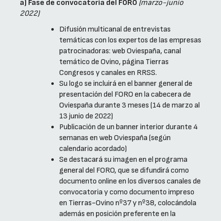
a) Fase de convocatoria del FORO
(marzo-junio
2022)
Difusión multicanal de entrevistas
temáticas con los expertos de las empresas
patrocinadoras: web Oviespaña, canal
temático de Ovino, página Tierras
Congresos y canales en RRSS.
Su logo se incluirá en el banner general de
presentación del FORO en la cabecera de
Oviespaña durante 3 meses (14 de marzo al
13 junio de 2022)
Publicación de un banner interior durante 4
semanas en web Oviespaña (según
calendario acordado)
Se destacará su imagen en el programa
general del FORO, que se difundirá como
documento online en los diversos canales de
convocatoria y como documento impreso
en Tierras-Ovino nº37 y nº38, colocándola
además en posición preferente en la