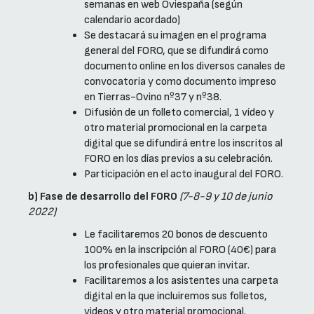
semanas en web Oviespaña (según
calendario acordado)
Se destacará su imagen en el programa
general del FORO, que se difundirá como
documento online en los diversos canales de
convocatoria y como documento impreso
en Tierras-Ovino nº37 y nº38.
Difusión de un folleto comercial, 1 vídeo y
otro material promocional en la carpeta
digital que se difundirá entre los inscritos al
FORO en los días previos a su celebración.
Participación en el acto inaugural del FORO.
b) Fase de desarrollo del FORO
(7-8-9 y 10 de junio
2022)
Le facilitaremos 20 bonos de descuento
100% en la inscripción al FORO (40€) para
los profesionales que quieran invitar.
Facilitaremos a los asistentes una carpeta
digital en la que incluiremos sus folletos,
videos y otro material promocional.