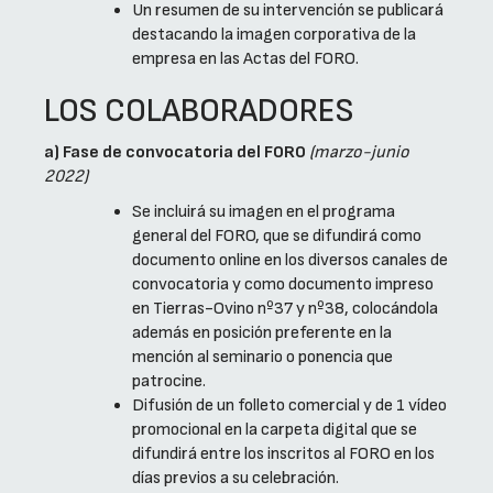
Un resumen de su intervención se publicará
destacando la imagen corporativa de la
empresa en las Actas del FORO.
LOS COLABORADORES
a) Fase de convocatoria del FORO
(marzo-junio
2022)
Se incluirá su imagen en el programa
general del FORO, que se difundirá como
documento online en los diversos canales de
convocatoria y como documento impreso
en Tierras-Ovino nº37 y nº38, colocándola
además en posición preferente en la
mención al seminario o ponencia que
patrocine.
Difusión de un folleto comercial y de 1 vídeo
promocional en la carpeta digital que se
difundirá entre los inscritos al FORO en los
días previos a su celebración.