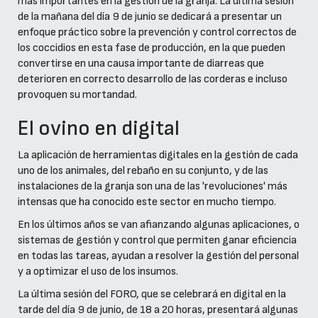
más importantes en la gestión de la granja. La última sesión
de la mañana del día 9 de junio se dedicará a presentar un
enfoque práctico sobre la prevención y control correctos de
los coccidios en esta fase de producción, en la que pueden
convertirse en una causa importante de diarreas que
deterioren en correcto desarrollo de las corderas e incluso
provoquen su mortandad.
El ovino en digital
La aplicación de herramientas digitales en la gestión de cada
uno de los animales, del rebaño en su conjunto, y de las
instalaciones de la granja son una de las 'revoluciones' más
intensas que ha conocido este sector en mucho tiempo.
En los últimos años se van afianzando algunas aplicaciones, o
sistemas de gestión y control que permiten ganar eficiencia
en todas las tareas, ayudan a resolver la gestión del personal
y a optimizar el uso de los insumos.
La última sesión del FORO, que se celebrará en digital en la
tarde del día 9 de junio, de 18 a 20 horas, presentará algunas