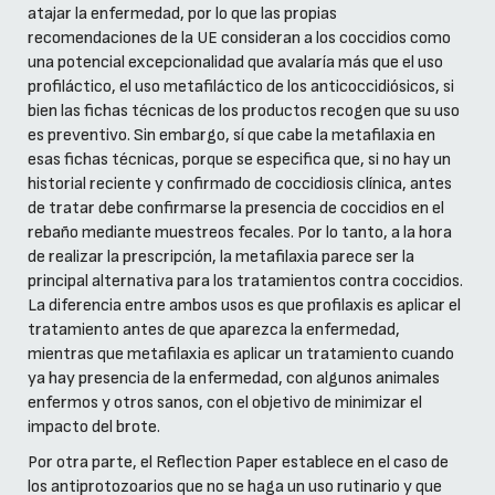
atajar la enfermedad, por lo que las propias
recomendaciones de la UE consideran a los coccidios como
una potencial excepcionalidad que avalaría más que el uso
profiláctico, el uso metafiláctico de los anticoccidiósicos, si
bien las fichas técnicas de los productos recogen que su uso
es preventivo. Sin embargo, sí que cabe la metafilaxia en
esas fichas técnicas, porque se especifica que, si no hay un
historial reciente y confirmado de coccidiosis clínica, antes
de tratar debe confirmarse la presencia de coccidios en el
rebaño mediante muestreos fecales. Por lo tanto, a la hora
de realizar la prescripción, la metafilaxia parece ser la
principal alternativa para los tratamientos contra coccidios.
La diferencia entre ambos usos es que profilaxis es aplicar el
tratamiento antes de que aparezca la enfermedad,
mientras que metafilaxia es aplicar un tratamiento cuando
ya hay presencia de la enfermedad, con algunos animales
enfermos y otros sanos, con el objetivo de minimizar el
impacto del brote.
Por otra parte, el Reflection Paper establece en el caso de
los antiprotozoarios que no se haga un uso rutinario y que