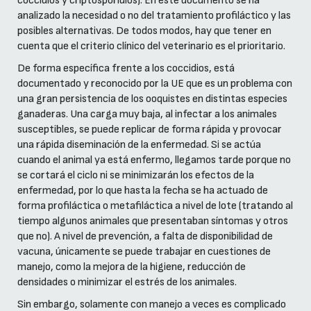
coccidios y criptosporidios). En este documento se ha
analizado la necesidad o no del tratamiento profiláctico y las
posibles alternativas. De todos modos, hay que tener en
cuenta que el criterio clínico del veterinario es el prioritario.
De forma específica frente a los coccidios, está
documentado y reconocido por la UE que es un problema con
una gran persistencia de los ooquistes en distintas especies
ganaderas. Una carga muy baja, al infectar a los animales
susceptibles, se puede replicar de forma rápida y provocar
una rápida diseminación de la enfermedad. Si se actúa
cuando el animal ya está enfermo, llegamos tarde porque no
se cortará el ciclo ni se minimizarán los efectos de la
enfermedad, por lo que hasta la fecha se ha actuado de
forma profiláctica o metafiláctica a nivel de lote (tratando al
tiempo algunos animales que presentaban síntomas y otros
que no). A nivel de prevención, a falta de disponibilidad de
vacuna, únicamente se puede trabajar en cuestiones de
manejo, como la mejora de la higiene, reducción de
densidades o minimizar el estrés de los animales.
Sin embargo, solamente con manejo a veces es complicado