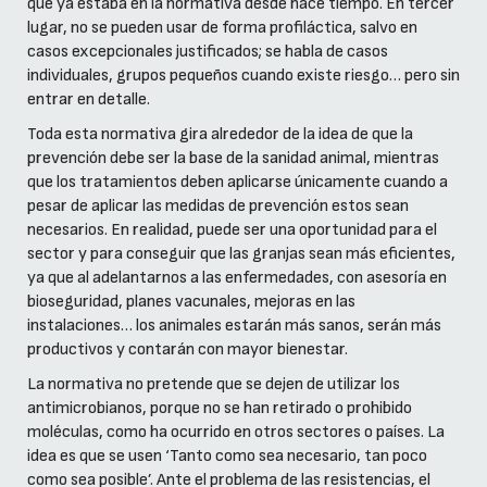
que ya estaba en la normativa desde hace tiempo. En tercer
lugar, no se pueden usar de forma profiláctica, salvo en
casos excepcionales justificados; se habla de casos
individuales, grupos pequeños cuando existe riesgo… pero sin
entrar en detalle.
Toda esta normativa gira alrededor de la idea de que la
prevención debe ser la base de la sanidad animal, mientras
que los tratamientos deben aplicarse únicamente cuando a
pesar de aplicar las medidas de prevención estos sean
necesarios. En realidad, puede ser una oportunidad para el
sector y para conseguir que las granjas sean más eficientes,
ya que al adelantarnos a las enfermedades, con asesoría en
bioseguridad, planes vacunales, mejoras en las
instalaciones… los animales estarán más sanos, serán más
productivos y contarán con mayor bienestar.
La normativa no pretende que se dejen de utilizar los
antimicrobianos, porque no se han retirado o prohibido
moléculas, como ha ocurrido en otros sectores o países. La
idea es que se usen ‘Tanto como sea necesario, tan poco
como sea posible’. Ante el problema de las resistencias, el