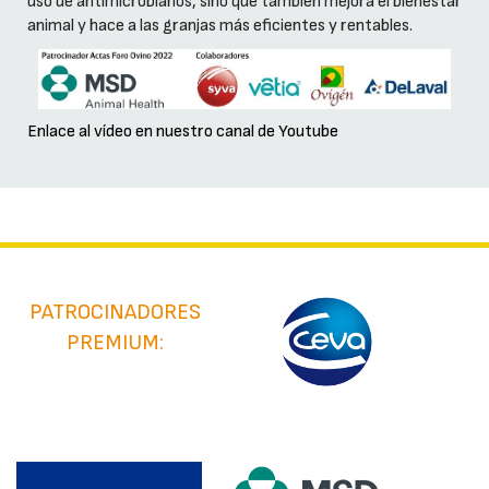
uso de antimicrobianos, sino que también mejora el bienestar
animal y hace a las granjas más eficientes y rentables.
Enlace al vídeo en nuestro canal de Youtube
PATROCINADORES
PREMIUM: