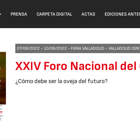
PRENSA
CARPETA DIGITAL
ACTAS
EDICIONES ANTE
07/06/2022 - 10/06/2022 -
FERIA VALLADOLID - VALLADOLID C
XXIV Foro Nacional del
¿Cómo debe ser la oveja del futuro?