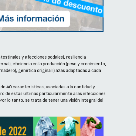
testinales y afecciones podales), resiliencia
rnal), eficiencia en la producción (peso y crecimiento,
rnadero), genética original (razas adaptadas a cada
de 40 características, asociadas a la cantidad y
ntro de estas últimas particularmente a las infecciones
 lo tanto, se trata de tener una visión integral del