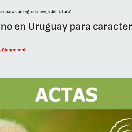
s para conseguir la oveja del futuro’
ino en Uruguay para caractere
G. Ciappesoni