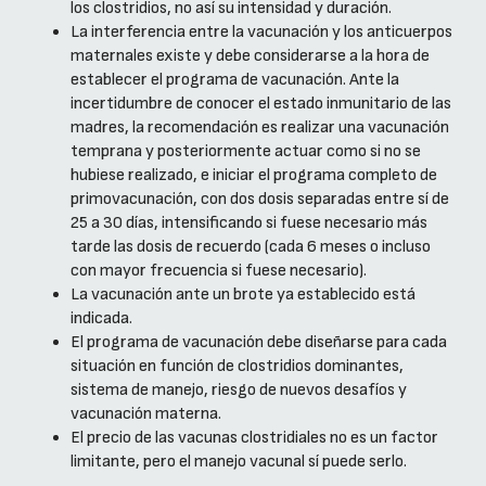
los clostridios, no así su intensidad y duración.
La interferencia entre la vacunación y los anticuerpos
maternales existe y debe considerarse a la hora de
establecer el programa de vacunación. Ante la
incertidumbre de conocer el estado inmunitario de las
madres, la recomendación es realizar una vacunación
temprana y posteriormente actuar como si no se
hubiese realizado, e iniciar el programa completo de
primovacunación, con dos dosis separadas entre sí de
25 a 30 días, intensificando si fuese necesario más
tarde las dosis de recuerdo (cada 6 meses o incluso
con mayor frecuencia si fuese necesario).
La vacunación ante un brote ya establecido está
indicada.
El programa de vacunación debe diseñarse para cada
situación en función de clostridios dominantes,
sistema de manejo, riesgo de nuevos desafíos y
vacunación materna.
El precio de las vacunas clostridiales no es un factor
limitante, pero el manejo vacunal sí puede serlo.