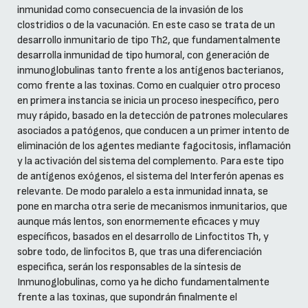
inmunidad como consecuencia de la invasión de los
clostridios o de la vacunación. En este caso se trata de un
desarrollo inmunitario de tipo Th2, que fundamentalmente
desarrolla inmunidad de tipo humoral, con generación de
inmunoglobulinas tanto frente a los antígenos bacterianos,
como frente a las toxinas. Como en cualquier otro proceso
en primera instancia se inicia un proceso inespecífico, pero
muy rápido, basado en la detección de patrones moleculares
asociados a patógenos, que conducen a un primer intento de
eliminación de los agentes mediante fagocitosis, inflamación
y la activación del sistema del complemento. Para este tipo
de antígenos exógenos, el sistema del Interferón apenas es
relevante. De modo paralelo a esta inmunidad innata, se
pone en marcha otra serie de mecanismos inmunitarios, que
aunque más lentos, son enormemente eficaces y muy
específicos, basados en el desarrollo de Linfoctitos Th, y
sobre todo, de linfocitos B, que tras una diferenciación
especifica, serán los responsables de la síntesis de
Inmunoglobulinas, como ya he dicho fundamentalmente
frente a las toxinas, que supondrán finalmente el