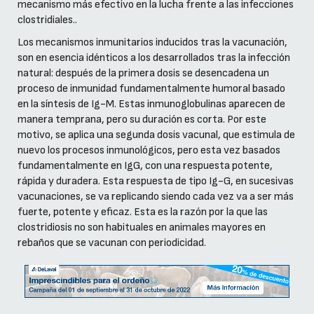
mecanismo más efectivo en la lucha frente a las infecciones
clostridiales..
Los mecanismos inmunitarios inducidos tras la vacunación,
son en esencia idénticos a los desarrollados tras la infección
natural: después de la primera dosis se desencadena un
proceso de inmunidad fundamentalmente humoral basado
en la síntesis de Ig-M. Estas inmunoglobulinas aparecen de
manera temprana, pero su duración es corta. Por este
motivo, se aplica una segunda dosis vacunal, que estimula de
nuevo los procesos inmunológicos, pero esta vez basados
fundamentalmente en IgG, con una respuesta potente,
rápida y duradera. Esta respuesta de tipo Ig-G, en sucesivas
vacunaciones, se va replicando siendo cada vez va a ser más
fuerte, potente y eficaz. Esta es la razón por la que las
clostridiosis no son habituales en animales mayores en
rebaños que se vacunan con periodicidad.