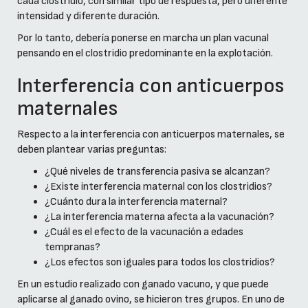
cada clostridio, con similar tipo de respuesta, pero diferente
intensidad y diferente duración.
Por lo tanto, debería ponerse en marcha un plan vacunal
pensando en el clostridio predominante en la explotación.
Interferencia con anticuerpos
maternales
Respecto a la interferencia con anticuerpos maternales, se
deben plantear varias preguntas:
¿Qué niveles de transferencia pasiva se alcanzan?
¿Existe interferencia maternal con los clostridios?
¿Cuánto dura la interferencia maternal?
¿La interferencia materna afecta a la vacunación?
¿Cuál es el efecto de la vacunación a edades
tempranas?
¿Los efectos son iguales para todos los clostridios?
En un estudio realizado con ganado vacuno, y que puede
aplicarse al ganado ovino, se hicieron tres grupos. En uno de