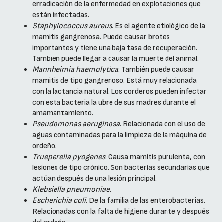
erradicación de la enfermedad en explotaciones que
están infectadas.
Staphylococcus aureus
. Es el agente etiológico de la
mamitis gangrenosa. Puede causar brotes
importantes y tiene una baja tasa de recuperación.
También puede llegar a causar la muerte del animal.
Mannheimia haemolytica
. También puede causar
mamitis de tipo gangrenoso. Está muy relacionada
con la lactancia natural. Los corderos pueden infectar
con esta bacteria la ubre de sus madres durante el
amamantamiento.
Pseudomonas aeruginosa
. Relacionada con el uso de
aguas contaminadas para la limpieza de la máquina de
ordeño.
Trueperella pyogenes
. Causa mamitis purulenta, con
lesiones de tipo crónico. Son bacterias secundarias que
actúan después de una lesión principal.
Klebsiella pneumoniae
.
Escherichia coli
. De la familia de las enterobacterias.
Relacionadas con la falta de higiene durante y después