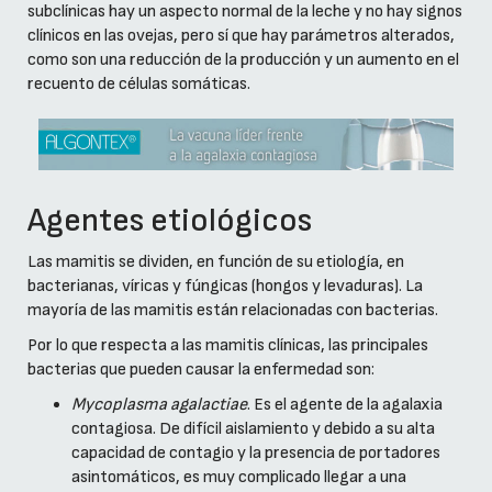
subclínicas hay un aspecto normal de la leche y no hay signos
clínicos en las ovejas, pero sí que hay parámetros alterados,
como son una reducción de la producción y un aumento en el
recuento de células somáticas.
Agentes etiológicos
Las mamitis se dividen, en función de su etiología, en
bacterianas, víricas y fúngicas (hongos y levaduras). La
mayoría de las mamitis están relacionadas con bacterias.
Por lo que respecta a las mamitis clínicas, las principales
bacterias que pueden causar la enfermedad son:
Mycoplasma agalactiae
. Es el agente de la agalaxia
contagiosa. De difícil aislamiento y debido a su alta
capacidad de contagio y la presencia de portadores
asintomáticos, es muy complicado llegar a una