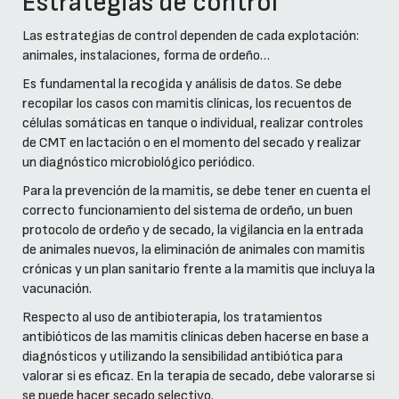
Estrategias de control
Las estrategias de control dependen de cada explotación:
animales, instalaciones, forma de ordeño…
Es fundamental la recogida y análisis de datos. Se debe
recopilar los casos con mamitis clínicas, los recuentos de
células somáticas en tanque o individual, realizar controles
de CMT en lactación o en el momento del secado y realizar
un diagnóstico microbiológico periódico.
Para la prevención de la mamitis, se debe tener en cuenta el
correcto funcionamiento del sistema de ordeño, un buen
protocolo de ordeño y de secado, la vigilancia en la entrada
de animales nuevos, la eliminación de animales con mamitis
crónicas y un plan sanitario frente a la mamitis que incluya la
vacunación.
Respecto al uso de antibioterapia, los tratamientos
antibióticos de las mamitis clínicas deben hacerse en base a
diagnósticos y utilizando la sensibilidad antibiótica para
valorar si es eficaz. En la terapia de secado, debe valorarse si
se puede hacer secado selectivo.