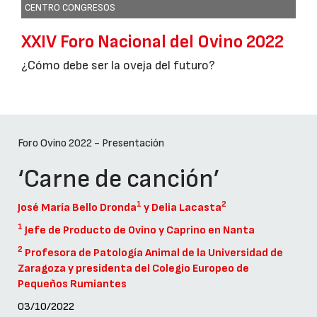
CENTRO CONGRESOS
XXIV Foro Nacional del Ovino 2022
¿Cómo debe ser la oveja del futuro?
Foro Ovino 2022 - Presentación
‘Carne de canción’
1
2
José María Bello Dronda
y Delia Lacasta
1
Jefe de Producto de Ovino y Caprino en Nanta
2
Profesora de Patología Animal de la Universidad de
Zaragoza y presidenta del Colegio Europeo de
Pequeños Rumiantes
03/10/2022