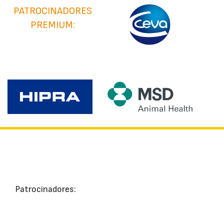
PATROCINADORES
PREMIUM:
Patrocinadores: