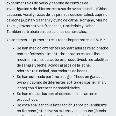
experimentales de ovino y caprino de centros de
investigación y de diferentes razas de ovino de leche (Chios,
Lacaune, Assafy razas de los pirineos occidentales), caprino
de leche (Alpina y Saanen) y ovino de carne (Romane, Merino,
Texel, , Razas nativas francesas, Corriedale y Dohne).
También se trabaja en poblaciones comerciales.
Ya se tienen los primeros resultados importantes del WP1:
Se han medido diferentes biomarcadores relacionados
con la eficiencia alimentaria: caracteres sencillos de
medir en rutina (caracteres productivos), metabolitos
de sangre y leche, ácidos grasos de la leche,
microbiota ruminal, marcadores de heces.
Se han estimado parámetros genéticos en ganado
ovino y caprino de diferentes aptitudes (carne, lana y
leche) con diferentes heredabilidades.
Se han medido las correlaciones con caracteres
productivos.
Se está analizando la interacción genotipo-ambiente
en Romane (intensivo vs extensivo), Lacaune (Grecia