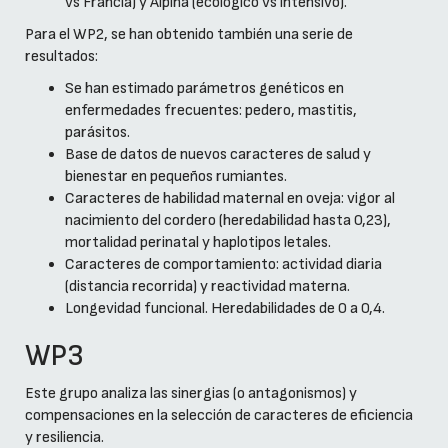
vs Francia) y Alpina (ecológico vs intensivo).
Para el WP2, se han obtenido también una serie de
resultados:
Se han estimado parámetros genéticos en
enfermedades frecuentes: pedero, mastitis,
parásitos.
Base de datos de nuevos caracteres de salud y
bienestar en pequeños rumiantes.
Caracteres de habilidad maternal en oveja: vigor al
nacimiento del cordero (heredabilidad hasta 0,23),
mortalidad perinatal y haplotipos letales.
Caracteres de comportamiento: actividad diaria
(distancia recorrida) y reactividad materna.
Longevidad funcional. Heredabilidades de 0 a 0,4.
WP3
Este grupo analiza las sinergias (o antagonismos) y
compensaciones en la selección de caracteres de eficiencia
y resiliencia.