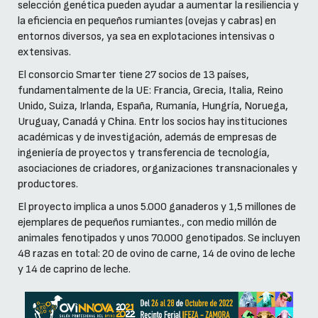
selección genética pueden ayudar a aumentar la resiliencia y
la eficiencia en pequeños rumiantes (ovejas y cabras) en
entornos diversos, ya sea en explotaciones intensivas o
extensivas.
El consorcio Smarter tiene 27 socios de 13 países,
fundamentalmente de la UE: Francia, Grecia, Italia, Reino
Unido, Suiza, Irlanda, España, Rumanía, Hungría, Noruega,
Uruguay, Canadá y China. Entr los socios hay instituciones
académicas y de investigación, además de empresas de
ingeniería de proyectos y transferencia de tecnología,
asociaciones de criadores, organizaciones transnacionales y
productores.
El proyecto implica a unos 5.000 ganaderos y 1,5 millones de
ejemplares de pequeños rumiantes., con medio millón de
animales fenotipados y unos 70.000 genotipados. Se incluyen
48 razas en total: 20 de ovino de carne, 14 de ovino de leche
y 14 de caprino de leche.