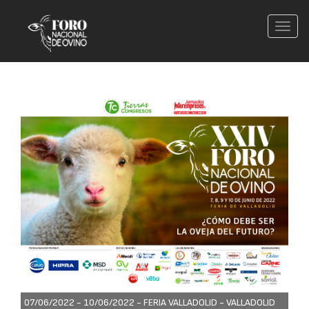
Conm
nave
07/06/2022 - 10/06/2022 -
FERIA VALLADOLID - VALLADOLID