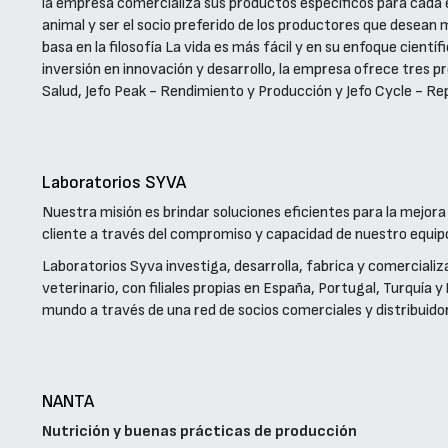
la empresa comercializa sus productos específicos para cada e
animal y ser el socio preferido de los productores que desean m
basa en la filosofía La vida es más fácil y en su enfoque cient
inversión en innovación y desarrollo, la empresa ofrece tres 
Salud, Jefo Peak - Rendimiento y Producción y Jefo Cycle - Re
Laboratorios SYVA
Nuestra misión es brindar soluciones eficientes para la mejora
cliente a través del compromiso y capacidad de nuestro equi
Laboratorios Syva investiga, desarrolla, fabrica y comerciali
veterinario, con filiales propias en España, Portugal, Turquía 
mundo a través de una red de socios comerciales y distribuido
NANTA
Nutrición y buenas prácticas de producción