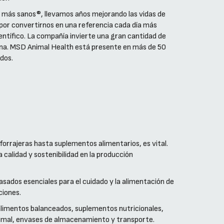
s más sanos®, llevamos años mejorando las vidas de
 por convertirnos en una referencia cada día más
ientífico. La compañía invierte una gran cantidad de
rna. MSD Animal Health está presente en más de 50
dos.
forrajeras hasta suplementos alimentarios, es vital.
 calidad y sostenibilidad en la producción
sados esenciales para el cuidado y la alimentación de
ciones.
alimentos balanceados, suplementos nutricionales,
nimal, envases de almacenamiento y transporte.