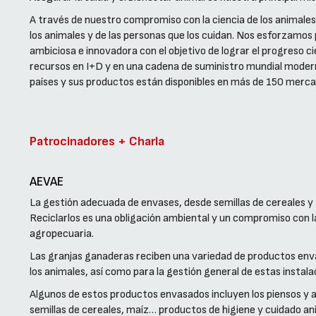
A través de nuestro compromiso con la ciencia de los animale
los animales y de las personas que los cuidan. Nos esforzamos
ambiciosa e innovadora con el objetivo de lograr el progreso c
recursos en I+D y en una cadena de suministro mundial mode
países y sus productos están disponibles en más de 150 merca
Patrocinadores + Charla
AEVAE
La gestión adecuada de envases, desde semillas de cereales y 
Reciclarlos es una obligación ambiental y un compromiso con la
agropecuaria.
Las granjas ganaderas reciben una variedad de productos enva
los animales, así como para la gestión general de estas instala
Algunos de estos productos envasados incluyen los piensos y 
semillas de cereales, maíz… productos de higiene y cuidado a