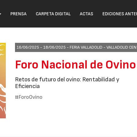
PRENSA
CARPETA DIGITAL
ACTAS
EDICIONES ANTE
16/06/2025 - 18/06/2025 -
FERIA VALLADOLID - VALLADOLID C
Foro Nacional de Ovin
Retos de futuro del ovino: Rentabilidad y
Eficiencia
#ForoOvino