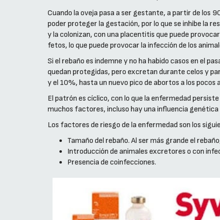
Cuando la oveja pasa a ser gestante, a partir de los
poder proteger la gestación, por lo que se inhibe la re
y la colonizan, con una placentitis que puede provoca
fetos, lo que puede provocar la infección de los animal
Si el rebaño es indemne y no ha habido casos en el pa
quedan protegidas, pero excretan durante celos y part
y el 10%, hasta un nuevo pico de abortos a los pocos 
El patrón es cíclico, con lo que la enfermedad persist
muchos factores, incluso hay una influencia genética 
Los factores de riesgo de la enfermedad son los sigui
Tamaño del rebaño. Al ser más grande el rebaño,
Introducción de animales excretores o con infecc
Presencia de coinfecciones.