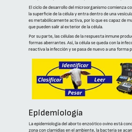
El ciclo de desarrollo del microorganismo comienza co
la superficie de la célula y entra dentro de una vesícu
es metabólicamente activa, por lo que es capaz de mult
que pueden salir al exterior de la célula.
Por su parte, las células de la respuesta inmune prod
formas aberrantes. Así, la célula se queda con la inf
reactiva la infección y se pasa de nuevo a una forma 
Epidemiología
La epidemiología del aborto enzoótico ovino está cond
zona con clamidias en el ambiente, la bacteria se acan