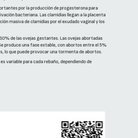
portantes por la producción de progesterona para
ivación bacteriana. Las clamidias llegan a la placenta
ión masiva de clamidias por el exudado vaginal y los
n 30% de las ovejas gestantes. Las ovejas abortadas
 Se produce una fase estable, con abortos entre el 5%
ños, lo que puede provocar una tormenta de abortos.
co es variable para cada rebaño, dependiendo de