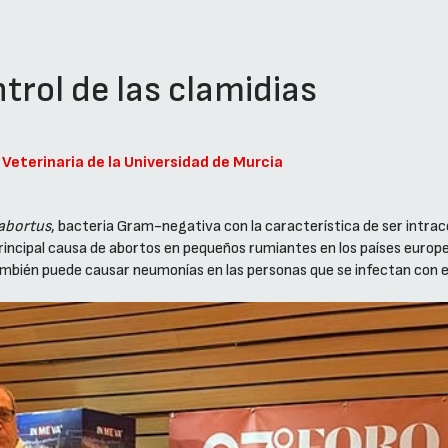
trol de las clamidias
Veterinaria de la Universidad de Murcia
abortus
, bacteria Gram-negativa con la característica de ser intrace
a principal causa de abortos en pequeños rumiantes en los países euro
bién puede causar neumonías en las personas que se infectan con el