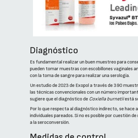
Diagnóstico
Es fundamental realizar un buen muestreo para conseg
pueden tomar muestras con escobillones vaginales ante
con la toma de sangre para realizar una serología.
Un estudio de 2023 de Exopol a través de 390 muestra
las técnicas convencionales con un número importante
sugiere que el diagnóstico de
Coxiella burnetii
está s
Por lo que respecta al diagnóstico indirecto, se hace 
individuales pareados. Si no es posible por cuestión
a la seroconversión.
Medidas de control