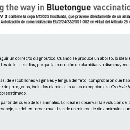
uir un correcto diagnóstico. Cuando se produce un aborto, lo ideal
s de los seis días, porque la excreción de clamidias va disminuyendo
s, de escobillones vaginales y lengua del feto, comprobaron que habí
 de patógenos, incluidos clamidia. La única excepción era
Coxiella b
obreestimado.
a partir del suero de los animales. Lo ideal es observar la evolución 
 de manejo, se deben tomar muestras de un mínimo de diez animales q