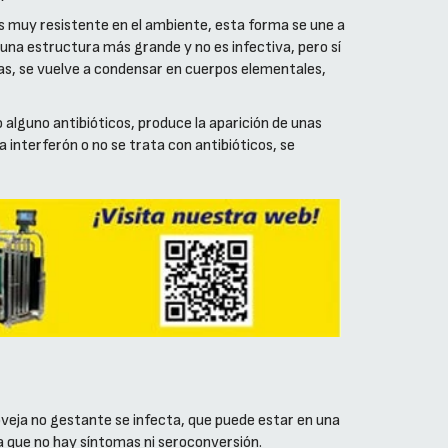
es muy resistente en el ambiente, esta forma se une a
s una estructura más grande y no es infectiva, pero sí
oras, se vuelve a condensar en cuerpos elementales,
alguno antibióticos, produce la aparición de unas
interferón o no se trata con antibióticos, se
 oveja no gestante se infecta, que puede estar en una
ya que no hay síntomas ni seroconversión.