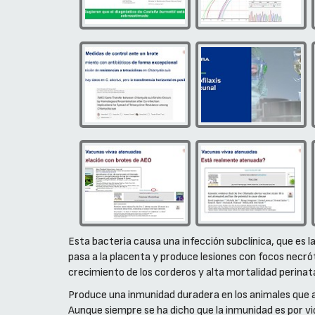
Esta bacteria causa una infección subclínica, que es 
pasa a la placenta y produce lesiones con focos necró
crecimiento de los corderos y alta mortalidad perinata
Produce una inmunidad duradera en los animales que a
Aunque siempre se ha dicho que la inmunidad es por v