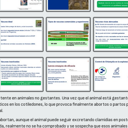
latente en animales no gestantes. Una vez que el animal está gestante
ticos en los cotiledones, lo que provoca finalmente abortos o parto
l.
bortan, aunque el animal puede seguir excretando clamidias en poste
ida, realmente no se ha comprobado y se sospecha que esos animales p