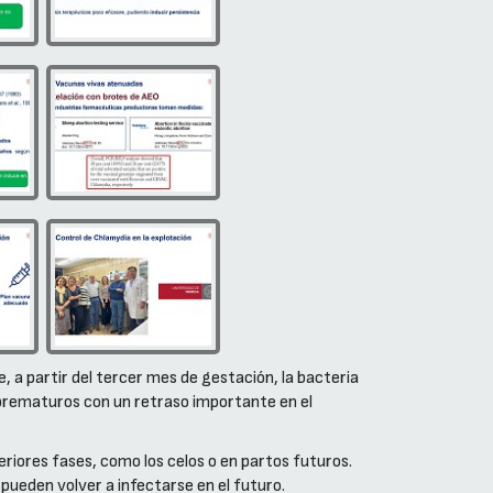
, a partir del tercer mes de gestación, la bacteria
s prematuros con un retraso importante en el
riores fases, como los celos o en partos futuros.
ueden volver a infectarse en el futuro.