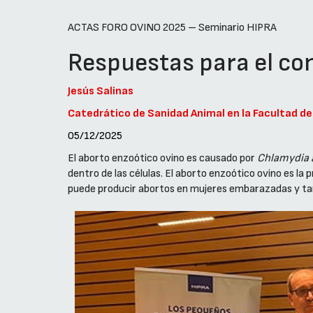
ACTAS FORO OVINO 2025 – Seminario HIPRA
Respuestas para el con
Jesús Salinas
Catedrático de Sanidad Animal en la Facultad de 
05/12/2025
El aborto enzoótico ovino es causado por
Chlamydia 
dentro de las células. El aborto enzoótico ovino es l
puede producir abortos en mujeres embarazadas y tam