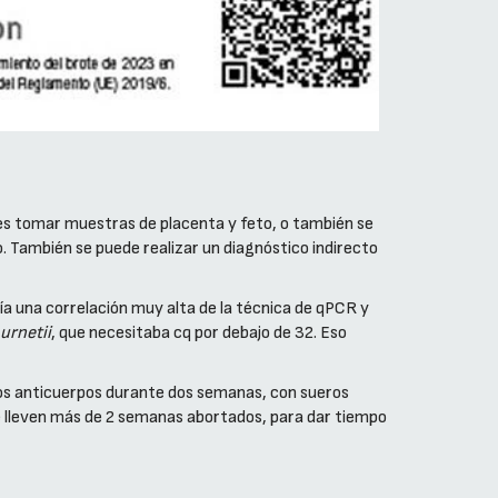
 es tomar muestras de placenta y feto, o también se
. También se puede realizar un diagnóstico indirecto
a una correlación muy alta de la técnica de qPCR y
urnetii
, que necesitaba cq por debajo de 32. Eso
de los anticuerpos durante dos semanas, con sueros
ue lleven más de 2 semanas abortados, para dar tiempo