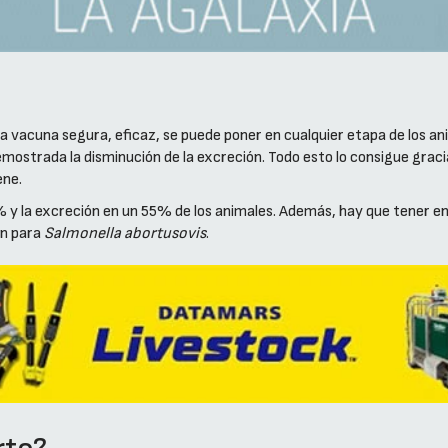
 vacuna segura, eficaz, se puede poner en cualquier etapa de los an
mostrada la disminución de la excreción. Todo esto lo consigue gracia
ene.
% y la excreción en un 55% de los animales. Además, hay que tener 
ón para
Salmonella abortusovis
.