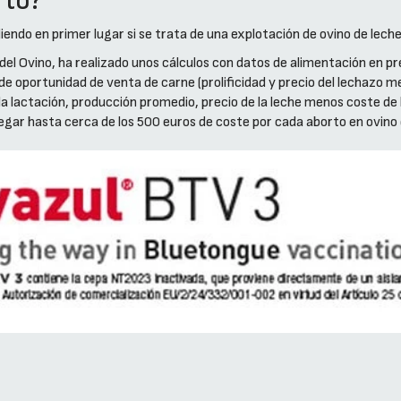
rto?
endo en primer lugar si se trata de una explotación de ovino de leche
el Ovino, ha realizado unos cálculos con datos de alimentación en pre
de oportunidad de venta de carne (prolificidad y precio del lechazo men
a lactación, producción promedio, precio de la leche menos coste de 
egar hasta cerca de los 500 euros de coste por cada aborto en ovino 