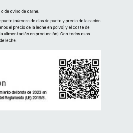
 o de ovino de carne.
parto (número de días de parto y precio de la ración
os el precio de la leche en polvo) y el coste de
la alimentación en producción). Con todos esos
de leche.