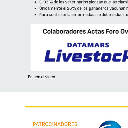
El 83% de los veterinarios piensan que las clami
Únicamente el 26% de los ganaderos vacunan 
Para controlar la enfermedad, se debe reducir e
Enlace al vídeo
PATROCINADORES