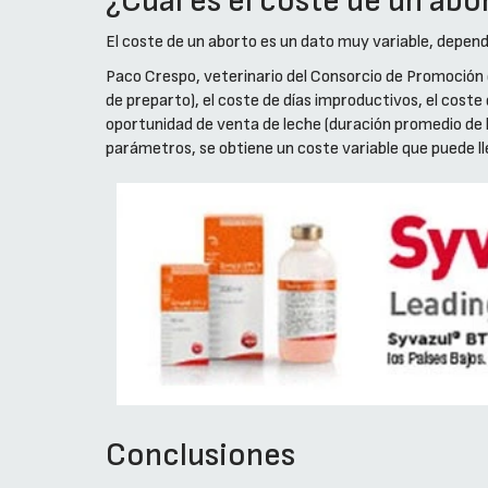
¿Cuál es el coste de un abo
El coste de un aborto es un dato muy variable, dependi
Paco Crespo, veterinario del Consorcio de Promoción d
de preparto), el coste de días improductivos, el coste 
oportunidad de venta de leche (duración promedio de l
parámetros, se obtiene un coste variable que puede ll
Conclusiones