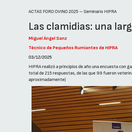
ACTAS FORO OVINO 2025 – Seminario HIPRA
Las clamidias: una larg
Miguel Ángel Sanz
Técnico de Pequeños Rumiantes de HIPRA
03/12/2025
HIPRA realizó a principios de año una encuesta con ga
total de 215 respuestas, de las que 99 fueron veteri
aproximadamente)