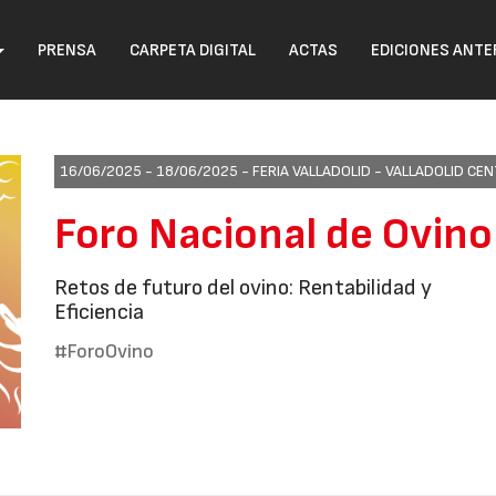
PRENSA
CARPETA DIGITAL
ACTAS
EDICIONES ANTE
16/06/2025 - 18/06/2025 -
FERIA VALLADOLID - VALLADOLID C
Foro Nacional de Ovin
Retos de futuro del ovino: Rentabilidad y
Eficiencia
#ForoOvino