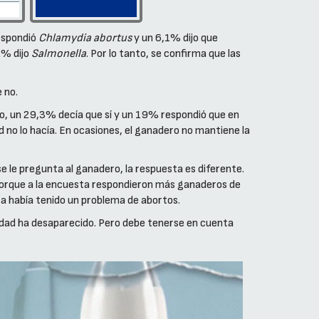
respondió
Chlamydia abortus
y un 6,1% dijo que
2% dijo
Salmonella
. Por lo tanto, se confirma que las
 no.
no, un 29,3% decía que sí y un 19% respondió que en
 no lo hacía. En ocasiones, el ganadero no mantiene la
e le pregunta al ganadero, la respuesta es diferente.
porque a la encuesta respondieron más ganaderos de
ca había tenido un problema de abortos.
edad ha desaparecido. Pero debe tenerse en cuenta