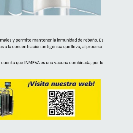
imales y permite mantener la inmunidad de rebaño. Es
s a la concentración antigénica que lleva, al proceso
en cuenta que INMEVA es una vacuna combinada, por lo