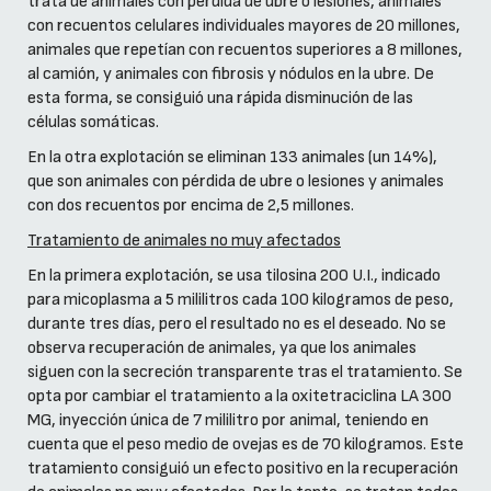
trata de animales con pérdida de ubre o lesiones, animales
con recuentos celulares individuales mayores de 20 millones,
animales que repetían con recuentos superiores a 8 millones,
al camión, y animales con fibrosis y nódulos en la ubre. De
esta forma, se consiguió una rápida disminución de las
células somáticas.
En la otra explotación se eliminan 133 animales (un 14%),
que son animales con pérdida de ubre o lesiones y animales
con dos recuentos por encima de 2,5 millones.
Tratamiento de animales no muy afectados
En la primera explotación, se usa tilosina 200 U.I., indicado
para micoplasma a 5 mililitros cada 100 kilogramos de peso,
durante tres días, pero el resultado no es el deseado. No se
observa recuperación de animales, ya que los animales
siguen con la secreción transparente tras el tratamiento. Se
opta por cambiar el tratamiento a la oxitetraciclina LA 300
MG, inyección única de 7 mililitro por animal, teniendo en
cuenta que el peso medio de ovejas es de 70 kilogramos. Este
tratamiento consiguió un efecto positivo en la recuperación