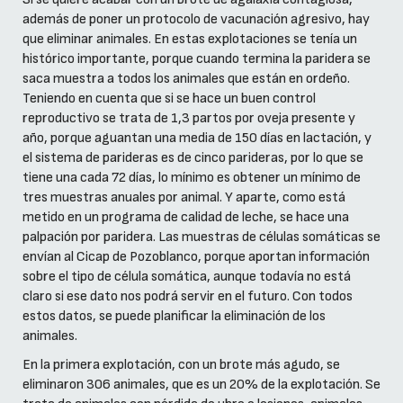
además de poner un protocolo de vacunación agresivo, hay
que eliminar animales. En estas explotaciones se tenía un
histórico importante, porque cuando termina la paridera se
saca muestra a todos los animales que están en ordeño.
Teniendo en cuenta que si se hace un buen control
reproductivo se trata de 1,3 partos por oveja presente y
año, porque aguantan una media de 150 días en lactación, y
el sistema de parideras es de cinco parideras, por lo que se
tiene una cada 72 días, lo mínimo es obtener un mínimo de
tres muestras anuales por animal. Y aparte, como está
metido en un programa de calidad de leche, se hace una
palpación por paridera. Las muestras de células somáticas se
envían al Cicap de Pozoblanco, porque aportan información
sobre el tipo de célula somática, aunque todavía no está
claro si ese dato nos podrá servir en el futuro. Con todos
estos datos, se puede planificar la eliminación de los
animales.
En la primera explotación, con un brote más agudo, se
eliminaron 306 animales, que es un 20% de la explotación. Se