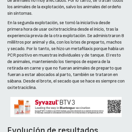
de animales no muy afectados. Por lo tanto, se tratan todos
los animales de la explotación, salvo los animales del ordeño
sin síntomas.
En la segunda explotación, se tomó la iniciativa desde
primera hora de usar oxitetraciclina desde el inicio, tras la
experiencia previa de la otra explotación. Se administraron 8
mililitros por animal y día, con los lotes de preparto, machos
y secado. Por lo tanto, se hizo un metafilaxis porque había un
PCR positivo en muestras individuales y de tanque. El resto
de animales, manteniendo los tiempos de espera de la
retirada en carne y que no fueran animales de preparto que
fueran a estar abocados al parto, también se trataron en
sábana. Desde el brote, el secado que se hace es siempre con
oxitetraciclina.
Evolución de resultados