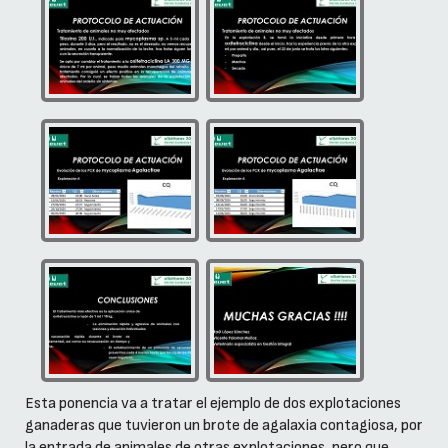
Esta ponencia va a tratar el ejemplo de dos explotaciones
ganaderas que tuvieron un brote de agalaxia contagiosa, por
la entrada de animales de otras explotaciones, pero que