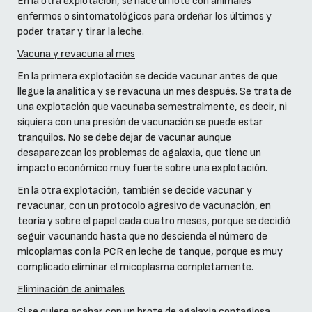
En la otra explotación, se hace un lote con animales
enfermos o sintomatológicos para ordeñar los últimos y
poder tratar y tirar la leche.
Vacuna y revacuna al mes
En la primera explotación se decide vacunar antes de que
llegue la analítica y se revacuna un mes después. Se trata de
una explotación que vacunaba semestralmente, es decir, ni
siquiera con una presión de vacunación se puede estar
tranquilos. No se debe dejar de vacunar aunque
desaparezcan los problemas de agalaxia, que tiene un
impacto económico muy fuerte sobre una explotación.
En la otra explotación, también se decide vacunar y
revacunar, con un protocolo agresivo de vacunación, en
teoría y sobre el papel cada cuatro meses, porque se decidió
seguir vacunando hasta que no descienda el número de
micoplamas con la PCR en leche de tanque, porque es muy
complicado eliminar el micoplasma completamente.
Eliminación de animales
Si se quiere acabar con un brote de agalaxia contagiosa,