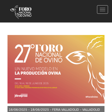
Conm
nave
16/06/2025 - 18/06/2025 -
FERIA VALLADOLID - VALLADOLID