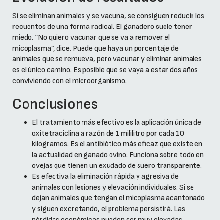
Si se eliminan animales y se vacuna, se consiguen reducir los
recuentos de una forma radical. El ganadero suele tener
miedo. “No quiero vacunar que se va a remover el
micoplasma”, dice. Puede que haya un porcentaje de
animales que se remueva, pero vacunar y eliminar animales
es el único camino. Es posible que se vaya a estar dos años
conviviendo con el microorganismo.
Conclusiones
El tratamiento más efectivo es la aplicación única de
oxitetraciclina a razón de 1 mililitro por cada 10
kilogramos. Es el antibiótico más eficaz que existe en
la actualidad en ganado ovino. Funciona sobre todo en
ovejas que tienen un exudado de suero transparente.
Es efectiva la eliminación rápida y agresiva de
animales con lesiones y elevación individuales. Si se
dejan animales que tengan el micoplasma acantonado
y siguen excretando, el problema persistirá. Las
pérdidas económicas pueden ser muy elevadas.