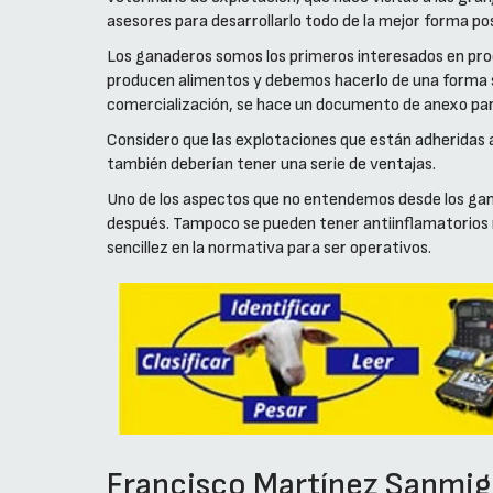
asesores para desarrollarlo todo de la mejor forma pos
Los ganaderos somos los primeros interesados en prod
producen alimentos y debemos hacerlo de una forma seg
comercialización, se hace un documento de anexo para 
Considero que las explotaciones que están adheridas
también deberían tener una serie de ventajas.
Uno de los aspectos que no entendemos desde los gana
después. Tampoco se pueden tener antiinflamatorios ni
sencillez en la normativa para ser operativos.
Francisco Martínez Sanmig