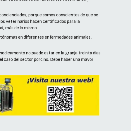
s concienciados, porque somos conscientes de que se
os veterinarios hacen certificados para la
ad, más de lo mismo.
autónomas en diferentes enfermedades animales,
medicamento no puede estar en la granja treinta días
 el caso del sector porcino. Debe haber una mayor