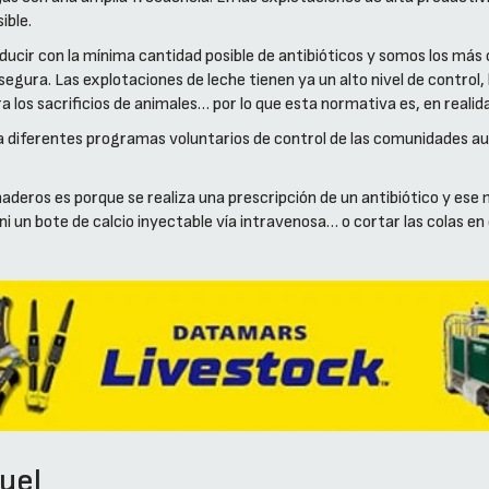
ible.
ucir con la mínima cantidad posible de antibióticos y somos los má
ura. Las explotaciones de leche tienen ya un alto nivel de control, l
los sacrificios de animales… por lo que esta normativa es, en realid
 a diferentes programas voluntarios de control de las comunidades 
deros es porque se realiza una prescripción de un antibiótico y ese 
 un bote de calcio inyectable vía intravenosa… o cortar las colas en
uel