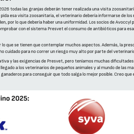
 2026 todas las granjas deberán tener realizada una visita zoosanitari
ida esa visita zoosanitaria, el veterinario debería informarse de los 
den, por lo que debería haber una uniformidad. Los socios de Avoccyl
omprobar con el sistema Presvet el consumo de antibióticos para esa
r lo que se tienen que contemplar muchos aspectos. Además, la presc
o cuidado para no correr un riesgo muy alto por parte del veterinari
ativa y las exigencias de Presvet, pero teníamos muchas dificultades
n llegado a los veterinarios de pequeños animales y al mundo de las
os ganaderos para conseguir que todo salga lo mejor posible. Creo que