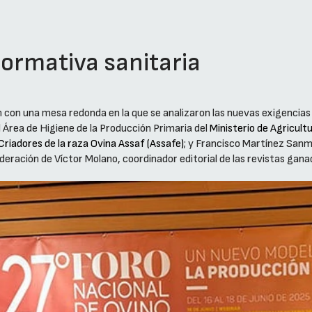
normativa sanitaria
con una mesa redonda en la que se analizaron las nuevas exigencias 
 Área de Higiene de la Producción Primaria del
Ministerio de Agricult
Criadores de la raza Ovina Assaf (Assafe)
; y Francisco Martínez Sanm
oderación de Víctor Molano, coordinador editorial de las revistas gan