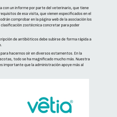
a con un informe por parte del veterinario, que tiene
requisitos de esa visita, que vienen especificados en el
 podrán comprobar en la página web de la asociación los
 clasificación zootécnica concretar para poder
ripción de antibióticos debe subirse de forma rápida a
o.
 para hacernos oír en diversos estamentos. En la
 mascotas, todo se ha magnificado mucho más. Nuestra
 es importante que la administración apoye más al