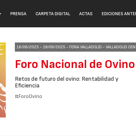
PRENSA
CARPETA DIGITAL
ACTAS
EDICIONES ANTE
16/06/2025 - 18/06/2025 -
FERIA VALLADOLID - VALLADOLID C
Foro Nacional de Ovin
Retos de futuro del ovino: Rentabilidad y
Eficiencia
#ForoOvino