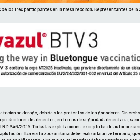
 de los tres participantes en la mesa redonda. Representantes de la 
plotación se derogó, debido a las protestas de los ganaderos. Sin emb
o productores de alimentos, en temas de seguridad alimentaria, sanid
 el RD 346/2025. Todas las explotaciones, excepto las de autoconsum
xplotación. Esa visita zoosanitaria debe realizarla un veterinario, 