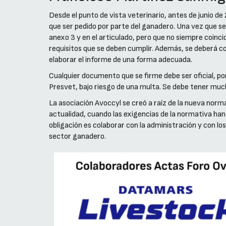
Desde el punto de vista veterinario, antes de junio de
que ser pedido por parte del ganadero. Una vez que se p
anexo 3 y en el articulado, pero que no siempre coinci
requisitos que se deben cumplir. Además, se deberá c
elaborar el informe de una forma adecuada.
Cualquier documento que se firme debe ser oficial, po
Presvet, bajo riesgo de una multa. Se debe tener much
La asociación Avoccyl se creó a raíz de la nueva norm
actualidad, cuando las exigencias de la normativa ha
obligación es colaborar con la administración y con l
sector ganadero.