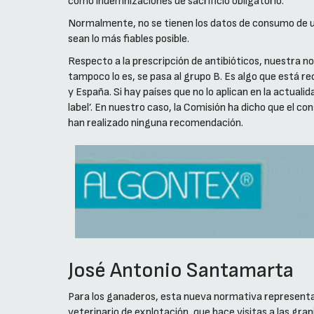
como indemnizaciones de sacrificio obligatorio.
Normalmente, no se tienen los datos de consumo de un
sean lo más fiables posible.
Respecto a la prescripción de antibióticos, nuestra no
tampoco lo es, se pasa al grupo B. Es algo que está 
y España. Si hay países que no lo aplican en la actuali
label’. En nuestro caso, la Comisión ha dicho que el 
han realizado ninguna recomendación.
José Antonio Santamarta
Para los ganaderos, esta nueva normativa representa
veterinario de explotación, que hace visitas a las gra