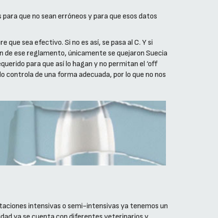
s para que no sean erróneos y para que esos datos
que sea efectivo. Si no es así, se pasa al C. Y si
ión de ese reglamento, únicamente se quejaron Suecia
equerido para que así lo hagan y no permitan el ‘off
 lo controla de una forma adecuada, por lo que no nos
taciones intensivas o semi-intensivas ya tenemos un
vidad ya se cuenta con diferentes veterinarios y