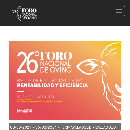
Conm
nave
03/06/2024 - 05/06/2024 -
FERIA VALLADOLID - VALLADOLID