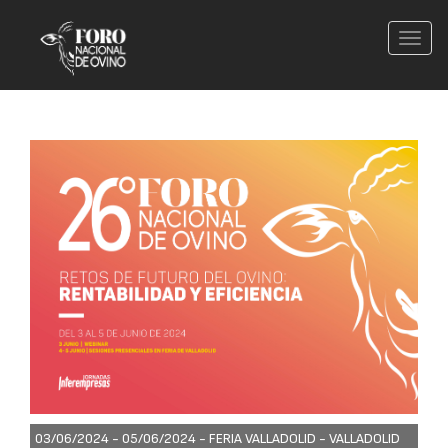
Conm
nave
03/06/2024 - 05/06/2024 -
FERIA VALLADOLID - VALLADOLID