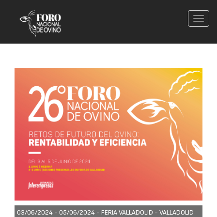
Conm
nave
03/06/2024 - 05/06/2024 -
FERIA VALLADOLID - VALLADOLID