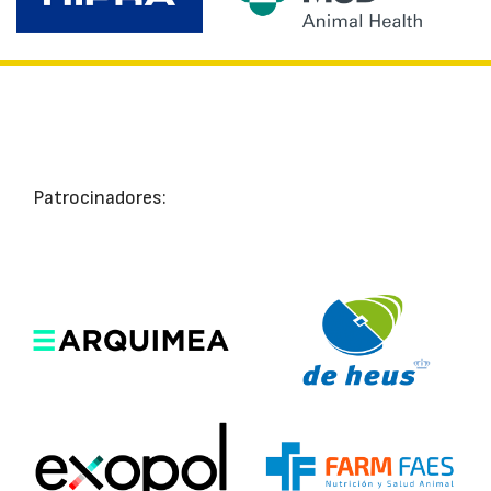
Patrocinadores: