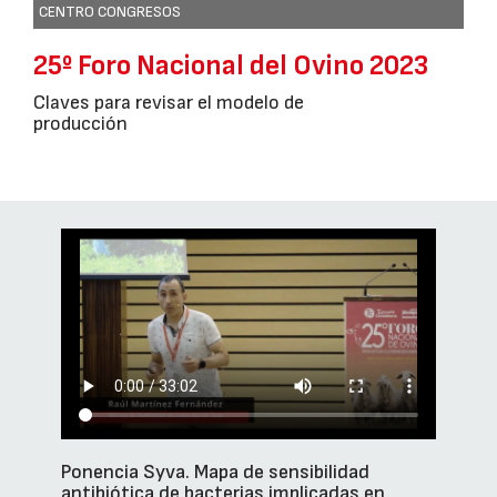
CENTRO CONGRESOS
25º Foro Nacional del Ovino 2023
Claves para revisar el modelo de
producción
Ponencia Syva. Mapa de sensibilidad
antibiótica de bacterias implicadas en