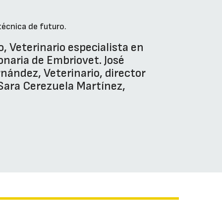
técnica de futuro.
o, Veterinario especialista en
onaria de Embriovet. José
ández, Veterinario, director
Sara Cerezuela Martínez,