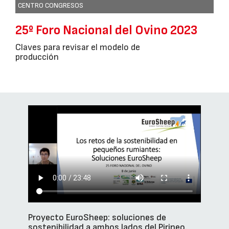
CENTRO CONGRESOS
25º Foro Nacional del Ovino 2023
Claves para revisar el modelo de
producción
Proyecto EuroSheep: soluciones de
sostenibilidad a ambos lados del Pirineo.