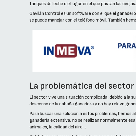
tanques de leche o el lugar en el que pastan las ovejas.
Gavilán Control es un software con el que el ganadero 
se puede manejar con el teléfono móvil. También hemos
La problemática del sector 
El sector vive una situación complicada, debido a la s
descenso de la cabaña ganadera y no hay relevo genera
Para buscar una solución a estos problemas, hemos ab
ganadería extensiva, no se realizan normalmente esa
animales, la calidad del aire…