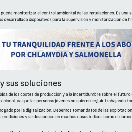
puede monitorizar el control ambiental de las instalaciones. Es una s
 desarrollado dispositivos para la supervisión y monitorización de f
y sus soluciones
ubida de los costes de producción y a la incertidumbre sobre el futur
cional, ya que las personas jóvenes no quieren seguir trabajando todo
ogado por la digitalización. Debemos tomar datos de las explotacion
s mediciones y se desconoce en muchos casos índices como el número