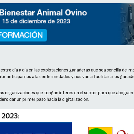
stro día a día en las explotaciones ganaderas que sea sencilla de im
itir anticiparnos a las enfermedades y nos van a facilitar a los ganad
llas organizaciones que tengan interés en el sector para que aboguen
dero dar un primer paso hacia la digitalización.