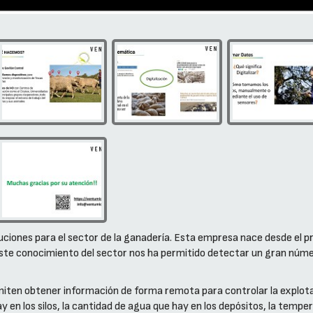
ciones para el sector de la ganadería. Esta empresa nace desde el pr
ste conocimiento del sector nos ha permitido detectar un gran númer
iten obtener información de forma remota para controlar la explotac
y en los silos, la cantidad de agua que hay en los depósitos, la tempera