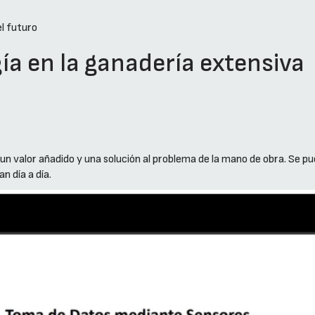
l futuro
gía en la ganadería extensiva
 un valor añadido y una solución al problema de la mano de obra. Se 
n día a día.