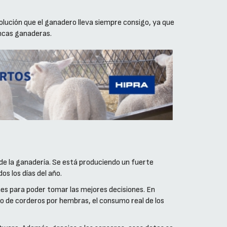
olución que el ganadero lleva siempre consigo, ya que
incas ganaderas.
o de la ganadería. Se está produciendo un fuerte
s los días del año.
es para poder tomar las mejores decisiones. En
 de corderos por hembras, el consumo real de los