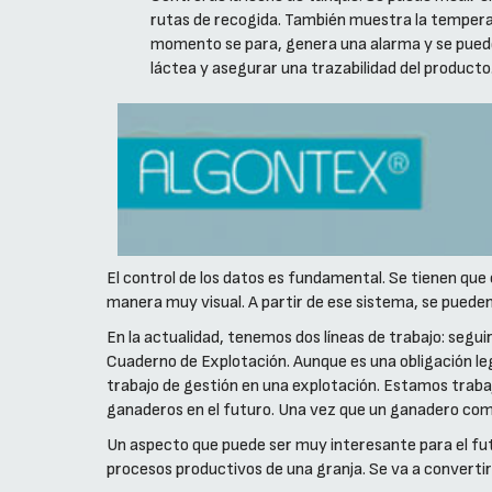
rutas de recogida. También muestra la temperatu
momento se para, genera una alarma y se puede 
láctea y asegurar una trazabilidad del producto
El control de los datos es fundamental. Se tienen qu
manera muy visual. A partir de ese sistema, se pueden 
En la actualidad, tenemos dos líneas de trabajo: segu
Cuaderno de Explotación. Aunque es una obligación l
trabajo de gestión en una explotación. Estamos traba
ganaderos en el futuro. Una vez que un ganadero comien
Un aspecto que puede ser muy interesante para el futuro
procesos productivos de una granja. Se va a convertir 