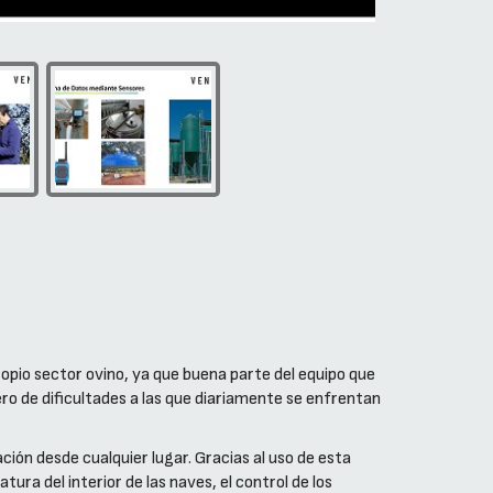
opio sector ovino, ya que buena parte del equipo que
o de dificultades a las que diariamente se enfrentan
ión desde cualquier lugar. Gracias al uso de esta
tura del interior de las naves, el control de los