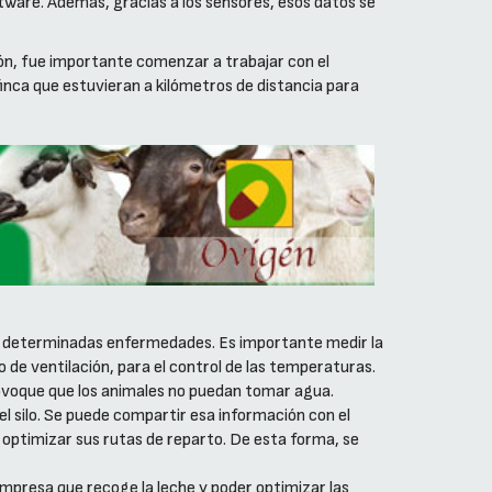
ftware. Además, gracias a los sensores, esos datos se
ón, fue importante comenzar a trabajar con el
inca que estuvieran a kilómetros de distancia para
de determinadas enfermedades. Es importante medir la
de ventilación, para el control de las temperaturas.
rovoque que los animales no puedan tomar agua.
l silo. Se puede compartir esa información con el
l optimizar sus rutas de reparto. De esta forma, se
empresa que recoge la leche y poder optimizar las