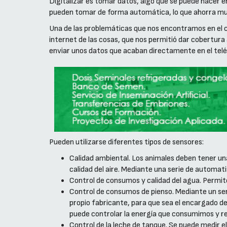
Digitalizar es tomar datos, algo que se puede hacer e
pueden tomar de forma automática, lo que ahorra mu
Una de las problemáticas que nos encontramos en el c
internet de las cosas, que nos permitió dar cobertur
enviar unos datos que acaban directamente en el telé
Pueden utilizarse diferentes tipos de sensores:
Calidad ambiental. Los animales deben tener u
calidad del aire. Mediante una serie de automat
Control de consumos y calidad del agua. Permit
Control de consumos de pienso. Mediante un sens
propio fabricante, para que sea el encargado de 
puede controlar la energía que consumimos y re
Control de la leche de tanque. Se puede medir e