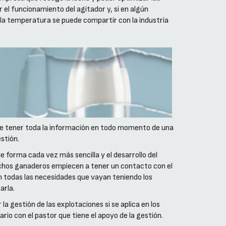
el funcionamiento del agitador y, si en algún
la temperatura se puede compartir con la industria
ite tener toda la información en todo momento de una
stión.
 forma cada vez más sencilla y el desarrollo del
chos ganaderos empiecen a tener un contacto con el
n todas las necesidades que vayan teniendo los
arla.
a gestión de las explotaciones si se aplica en los
rio con el pastor que tiene el apoyo de la gestión.