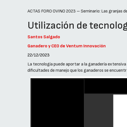
ACTAS FORO OVINO 2023 – Seminario: Las granjas de
Utilización de tecnolo
Santos Salgado
Ganadero y CEO de Ventum Innovación
22/12/2023
La tecnología puede aportar a la ganadería extensiva
dificultades de manejo que los ganaderos se encuentra