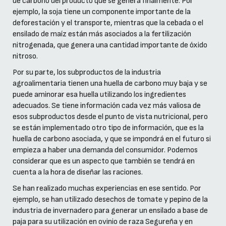
de carbono del producto que se genera finalmente. Por
ejemplo, la soja tiene un componente importante de la
deforestación y el transporte, mientras que la cebada o el
ensilado de maíz están más asociados a la fertilización
nitrogenada, que genera una cantidad importante de óxido
nitroso.
Por su parte, los subproductos de la industria
agroalimentaria tienen una huella de carbono muy baja y se
puede aminorar esa huella utilizando los ingredientes
adecuados. Se tiene información cada vez más valiosa de
esos subproductos desde el punto de vista nutricional, pero
se están implementado otro tipo de información, que es la
huella de carbono asociada, y que se impondrá en el futuro si
empieza a haber una demanda del consumidor. Podemos
considerar que es un aspecto que también se tendrá en
cuenta a la hora de diseñar las raciones.
Se han realizado muchas experiencias en ese sentido. Por
ejemplo, se han utilizado desechos de tomate y pepino de la
industria de invernadero para generar un ensilado a base de
paja para su utilización en ovinio de raza Segureña y en