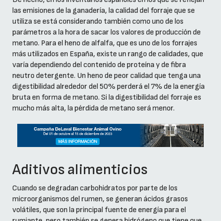
las emisiones de la ganadería, la calidad del forraje que se
utiliza se está considerando también como uno de los
parámetros a la hora de sacar los valores de producción de
metano. Para el heno de alfalfa, que es uno de los forrajes
más utilizados en España, existe un rango de calidades, que
varía dependiendo del contenido de proteína y de fibra
neutro detergente. Un heno de peor calidad que tenga una
digestibilidad alrededor del 50% perderá el 7% de la energía
bruta en forma de metano. Si la digestibilidad del forraje es
mucho más alta, la pérdida de metano será menor.
Aditivos alimenticios
Cuando se degradan carbohidratos por parte de los
microorganismos del rumen, se generan ácidos grasos
volátiles, que son la principal fuente de energía para el
rumiante, pero también se genera hidrógeno que tiene que