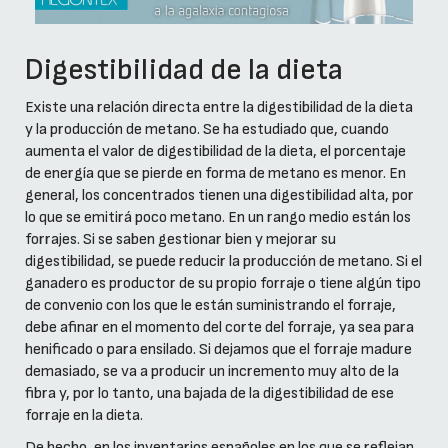
Digestibilidad de la dieta
Existe una relación directa entre la digestibilidad de la dieta
y la producción de metano. Se ha estudiado que, cuando
aumenta el valor de digestibilidad de la dieta, el porcentaje
de energía que se pierde en forma de metano es menor. En
general, los concentrados tienen una digestibilidad alta, por
lo que se emitirá poco metano. En un rango medio están los
forrajes. Si se saben gestionar bien y mejorar su
digestibilidad, se puede reducir la producción de metano. Si el
ganadero es productor de su propio forraje o tiene algún tipo
de convenio con los que le están suministrando el forraje,
debe afinar en el momento del corte del forraje, ya sea para
henificado o para ensilado. Si dejamos que el forraje madure
demasiado, se va a producir un incremento muy alto de la
fibra y, por lo tanto, una bajada de la digestibilidad de ese
forraje en la dieta.
De hecho, en los inventarios españoles en los que se reflejan