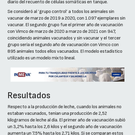
diario del recuento de células somáticas en tanque.
Se consideró al ‘grupo control’ a todos los animales sin
vacunar de marzo de 2019 a 2020, con 1.097 ejemplares sin
vacunar. El segundo grupo fue el primer año de vacunación
con Vimco de marzo de 2020 a marzo de 2021 con 947,
coincidiendo animales vacunados y sin vacunar y el tercer
grupo sería el segundo año de vacunación con Vimco con
895 animales todos ellos vacunados. El modelo estadístico
utilizado es un modelo mixto lineal.
Resultados
Respecto a la producción de leche, cuando los animales no
estaban vacunados, tenían una producción de 2,52
kilogramos de leche al día. El primer año de vacunación subió
un 3,2% hasta los 2,6 kilos y el segundo año de vacunación
aumenta un 7,5% hasta los 2,71 kilos. Si se comparan estos