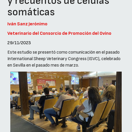
y recuentos de células
somáticas
Iván Sanz Jerónimo
Veterinario del Consorcio de Promoción del Ovino
29/11/2023
Este estudio se presentó como comunicación en el pasado
International Sheep Veterinary Congress (ISVC), celebrado
en Sevilla en el pasado mes de marzo.