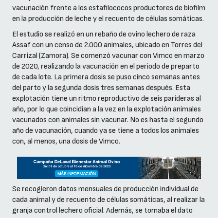
vacunación frente a los estafilococos productores de biofilm
en la producción de leche y el recuento de células somáticas.
El estudio se realizó en un rebaño de ovino lechero de raza
Assaf con un censo de 2.000 animales, ubicado en Torres del
Carrizal (Zamora). Se comenzó vacunar con Vimco en marzo
de 2020, realizando la vacunación en el periodo de preparto
de cada lote. La primera dosis se puso cinco semanas antes
del parto y la segunda dosis tres semanas después. Esta
explotación tiene un ritmo reproductivo de seis parideras al
año, por lo que coincidían a la vez en la explotación animales
vacunados con animales sin vacunar. No es hasta el segundo
año de vacunación, cuando ya se tiene a todos los animales
con, al menos, una dosis de Vimco.
Se recogieron datos mensuales de producción individual de
cada animal y de recuento de células somáticas, al realizar la
granja control lechero oficial. Además, se tomaba el dato