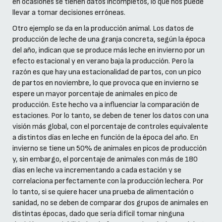
en ocasiones se tienen datos incompletos, lo que nos puede
llevar a tomar decisiones erróneas.
Otro ejemplo se da en la producción animal. Los datos de
producción de leche de una granja concreta, según la época
del año, indican que se produce más leche en invierno por un
efecto estacional y en verano baja la producción. Pero la
razón es que hay una estacionalidad de partos, con un pico
de partos en noviembre, lo que provoca que en invierno se
espere un mayor porcentaje de animales en pico de
producción. Este hecho va a influenciar la comparación de
estaciones. Por lo tanto, se deben de tener los datos con una
visión más global, con el porcentaje de controles equivalente
a distintos días en leche en función de la época del año. En
invierno se tiene un 50% de animales en picos de producción
y, sin embargo, el porcentaje de animales con más de 180
días en leche va incrementando a cada estación y se
correlaciona perfectamente con la producción lechera. Por
lo tanto, si se quiere hacer una prueba de alimentación o
sanidad, no se deben de comparar dos grupos de animales en
distintas épocas, dado que sería difícil tomar ninguna