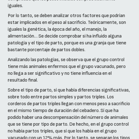
iguales.
Por lo tanto, se deben analizar otros factores que podrían
estar implicados en el peso al sacrificio. Teóricamente, son
iguales la genética, la época del año, el manejo, la
alimentación… Se decide comprobar si ha influido alguna
patología y el tipo de parto, porque es una granja que tiene
bastante porcentaje de partos dobles.
Analizando las patologías, se observa que el grupo control
tiene más animales enfermos que el grupo vacunado, pero
no llega a ser significativo y no tiene influencia en el
resultado final.
Sobre el tipo de parto, sí que había diferencias significativas,
sobre todo entre partos simples y partos triples. Los
corderos de partos triples llegan con menos peso a sacrificio
en el mismo tiempo de duración del cebadero. Sí que ha
podido haber una descompensación del número de animales
que se tiene por tipo de parto. De hecho, en el grupo control
no había partos triples, que sí que los había en el grupo
vacunado con un 12% más. Por lo tanto, se separan los tipos