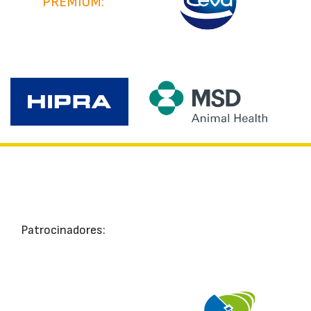
PREMIUM:
Patrocinadores: