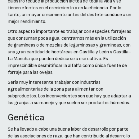
calostro reduce la producción láctea de toda la vida y se
tienen efectos en el crecimiento y en la eficiencia. Por lo
tanto, un mayor crecimiento antes del destete conduce a un
mejor rendimiento.
Otro aspecto importante es trabajar con especies forrajeras
que consuman poca agua, centrarnos más en la utilización
de gramíneas o de mezclas de leguminosas y gramíneas, con
una gran cantidad de hectáreas en Castilla y León y Castilla-
La Mancha que pueden dedicarse a ese cultivo. Es
imprescindible desmitificar la alfalfa como única fuente de
forraje para las ovejas.
Sería muy interesante trabajar con industrias
agroalimentarias de la zona para alimentar con
subproductos. Los inconvenientes son que hay que adaptar a
las granjas a su manejo y que suelen ser productos húmedos.
Genética
Se ha llevado a cabo una buena labor de desarrollo por parte
de las asociaciones de raza, que han contribuido al desarrollo