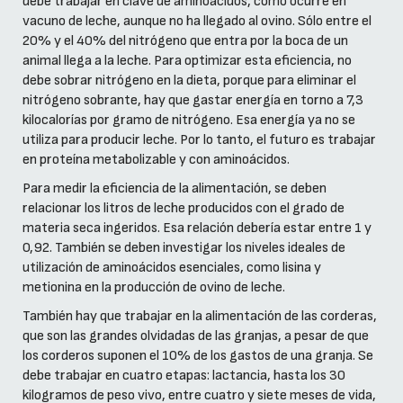
debe trabajar en clave de aminoácidos, como ocurre en
vacuno de leche, aunque no ha llegado al ovino. Sólo entre el
20% y el 40% del nitrógeno que entra por la boca de un
animal llega a la leche. Para optimizar esta eficiencia, no
debe sobrar nitrógeno en la dieta, porque para eliminar el
nitrógeno sobrante, hay que gastar energía en torno a 7,3
kilocalorías por gramo de nitrógeno. Esa energía ya no se
utiliza para producir leche. Por lo tanto, el futuro es trabajar
en proteína metabolizable y con aminoácidos.
Para medir la eficiencia de la alimentación, se deben
relacionar los litros de leche producidos con el grado de
materia seca ingeridos. Esa relación debería estar entre 1 y
0,92. También se deben investigar los niveles ideales de
utilización de aminoácidos esenciales, como lisina y
metionina en la producción de ovino de leche.
También hay que trabajar en la alimentación de las corderas,
que son las grandes olvidadas de las granjas, a pesar de que
los corderos suponen el 10% de los gastos de una granja. Se
debe trabajar en cuatro etapas: lactancia, hasta los 30
kilogramos de peso vivo, entre cuatro y siete meses de vida,