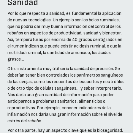
Sanidad
Por lo que respecta a sanidad, es fundamental la aplicación
de nuevas tecnologías. Un ejemplo son los bolos ruminales,
que no podría dar muy buena información del control de los
rebaños en aspectos de productividad, sanidad y bienestar.
Así, temperaturas por encima de 40 grados centígrados en
el rumen indican que puede existir acidosis ruminal, o que la
motilidad ruminal, la cantidad de amoniaco, los ácidos
grasos…
Otro instrumento muy útil sería la sanidad de precisión. Se
deberían tener bien controlados los parámetros sanguíneos
de las ovejas, como los recuentos de leucocitos y neutrófilos
o de otro tipo de células sanguíneas… y saber interpretarlo.
Nos daría una gran cantidad de información para poder
anticiparnos a problemas sanitarios, alimenticios o
reproductivos. Por ejemplo, conocer indicadores de la
inflamación nos daría una gran información sobre el nivel de
estrés del rebaño.
Por otra parte, hay un aspecto clave que es la bioseguridad.