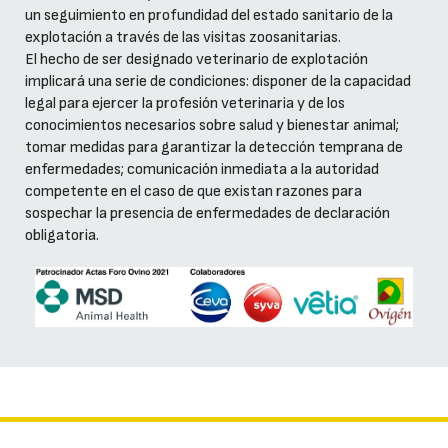
un seguimiento en profundidad del estado sanitario de la
explotación a través de las visitas zoosanitarias.
El hecho de ser designado veterinario de explotación
implicará una serie de condiciones: disponer de la capacidad
legal para ejercer la profesión veterinaria y de los
conocimientos necesarios sobre salud y bienestar animal;
tomar medidas para garantizar la detección temprana de
enfermedades; comunicación inmediata a la autoridad
competente en el caso de que existan razones para
sospechar la presencia de enfermedades de declaración
obligatoria.