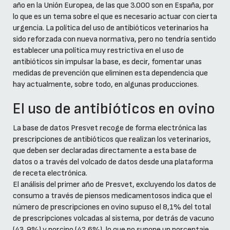
año en la Unión Europea, de las que 3.000 son en España, por
lo que es un tema sobre el que es necesario actuar con cierta
urgencia. La política del uso de antibióticos veterinarios ha
sido reforzada con nueva normativa, pero no tendría sentido
establecer una política muy restrictiva en el uso de
antibióticos sin impulsar la base, es decir, fomentar unas
medidas de prevención que eliminen esta dependencia que
hay actualmente, sobre todo, en algunas producciones.
El uso de antibióticos en ovino
La base de datos Presvet recoge de forma electrónica las
prescripciones de antibióticos que realizan los veterinarios,
que deben ser declaradas directamente a esta base de
datos o a través del volcado de datos desde una plataforma
de receta electrónica.
El análisis del primer año de Presvet, excluyendo los datos de
consumo a través de piensos medicamentosos indica que el
número de prescripciones en ovino supuso el 8,1% del total
de prescripciones volcadas al sistema, por detrás de vacuno
(43,9%) y porcino (42,6%), lo que no supone un porcentaje