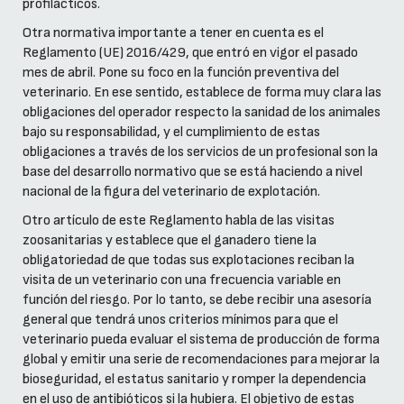
profilácticos.
Otra normativa importante a tener en cuenta es el
Reglamento (UE) 2016/429, que entró en vigor el pasado
mes de abril. Pone su foco en la función preventiva del
veterinario. En ese sentido, establece de forma muy clara las
obligaciones del operador respecto la sanidad de los animales
bajo su responsabilidad, y el cumplimiento de estas
obligaciones a través de los servicios de un profesional son la
base del desarrollo normativo que se está haciendo a nivel
nacional de la figura del veterinario de explotación.
Otro artículo de este Reglamento habla de las visitas
zoosanitarias y establece que el ganadero tiene la
obligatoriedad de que todas sus explotaciones reciban la
visita de un veterinario con una frecuencia variable en
función del riesgo. Por lo tanto, se debe recibir una asesoría
general que tendrá unos criterios mínimos para que el
veterinario pueda evaluar el sistema de producción de forma
global y emitir una serie de recomendaciones para mejorar la
bioseguridad, el estatus sanitario y romper la dependencia
en el uso de antibióticos si la hubiera. El objetivo de estas