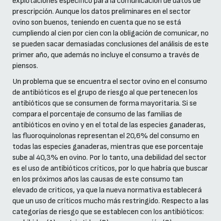
explotaciones específico para la comunicación de datos de
prescripción. Aunque los datos preliminares en el sector
ovino son buenos, teniendo en cuenta que no se está
cumpliendo al cien por cien con la obligación de comunicar, no
se pueden sacar demasiadas conclusiones del análisis de este
primer año, que además no incluye el consumo a través de
piensos.
Un problema que se encuentra el sector ovino en el consumo
de antibióticos es el grupo de riesgo al que pertenecen los
antibióticos que se consumen de forma mayoritaria. Si se
compara el porcentaje de consumo de las familias de
antibióticos en ovino y en el total de las especies ganaderas,
las fluoroquinolonas representan el 20,6% del consumo en
todas las especies ganaderas, mientras que ese porcentaje
sube al 40,3% en ovino. Por lo tanto, una debilidad del sector
es el uso de antibióticos críticos, por lo que habría que buscar
en los próximos años las causas de este consumo tan
elevado de criticos, ya que la nueva normativa establecerá
que un uso de críticos mucho más restringido. Respecto a las
categorías de riesgo que se establecen con los antibióticos: