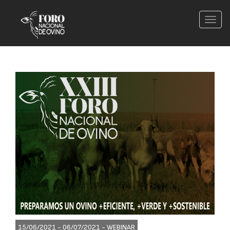
Conm
nave
15/06/2021 - 06/07/2021 -
WEBINAR