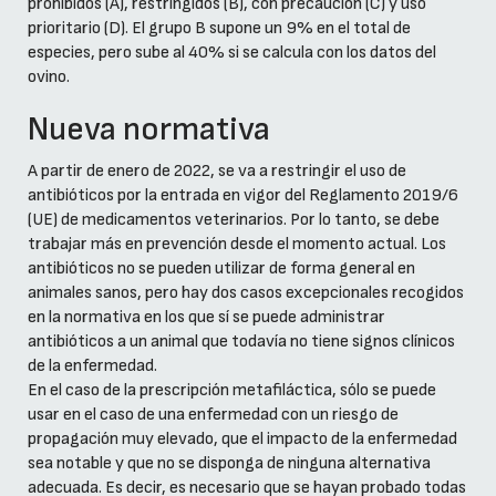
prohibidos (A), restringidos (B), con precaución (C) y uso
prioritario (D). El grupo B supone un 9% en el total de
especies, pero sube al 40% si se calcula con los datos del
ovino.
Nueva normativa
A partir de enero de 2022, se va a restringir el uso de
antibióticos por la entrada en vigor del Reglamento 2019/6
(UE) de medicamentos veterinarios. Por lo tanto, se debe
trabajar más en prevención desde el momento actual. Los
antibióticos no se pueden utilizar de forma general en
animales sanos, pero hay dos casos excepcionales recogidos
en la normativa en los que sí se puede administrar
antibióticos a un animal que todavía no tiene signos clínicos
de la enfermedad.
En el caso de la prescripción metafiláctica, sólo se puede
usar en el caso de una enfermedad con un riesgo de
propagación muy elevado, que el impacto de la enfermedad
sea notable y que no se disponga de ninguna alternativa
adecuada. Es decir, es necesario que se hayan probado todas