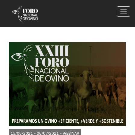
Conm
nave
15/06/2021 - 06/07/2021 -
WEBINAR