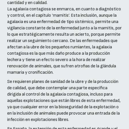
cantidad y en calidad.
La agalaxia contagiosa se enmarca, en cuanto a diagnóstico
y control, en el capítulo ‘mamitis’. Esta inclusión, aunque la
agalaxia es una enfermedad de tipo sistémico, permite una
vigilancia constante de la enfermedad junto a la mamitis, por
lo que estratégicamente resulta un acierto, porque permite
realizar un seguimiento cercano. De las enfermedades que
afectan a la ubre de los pequeños rumiantes, la agalaxia
contagiosa es la que más daño produce a la producción
lechera y tiene un efecto severo a la hora de realizar
renovación de animales, que sufren atrofias de la glándula
mamaria y cronificación.
Se requieren planes de sanidad de la ubre y de la producción
de calidad, que debe contemplar una parte específica
dirigida al control de la agalaxia contagiosa, incluso para
aquellas explotaciones que están libres de esta enfermedad,
ya que cualquier error en la bioseguridad de la explotación o
en la inclusión de animales puede provocar una entrada de la
infección en explotaciones libres.
En España, la extensión de esta enfermedad es grande y el