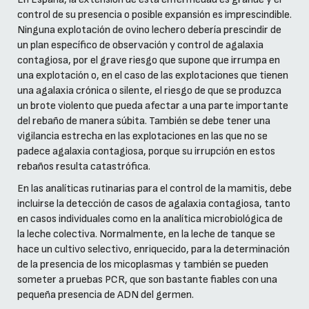
control de su presencia o posible expansión es imprescindible.
Ninguna explotación de ovino lechero debería prescindir de
un plan específico de observación y control de agalaxia
contagiosa, por el grave riesgo que supone que irrumpa en
una explotación o, en el caso de las explotaciones que tienen
una agalaxia crónica o silente, el riesgo de que se produzca
un brote violento que pueda afectar a una parte importante
del rebaño de manera súbita. También se debe tener una
vigilancia estrecha en las explotaciones en las que no se
padece agalaxia contagiosa, porque su irrupción en estos
rebaños resulta catastrófica.
En las analíticas rutinarias para el control de la mamitis, debe
incluirse la detección de casos de agalaxia contagiosa, tanto
en casos individuales como en la analítica microbiológica de
la leche colectiva. Normalmente, en la leche de tanque se
hace un cultivo selectivo, enriquecido, para la determinación
de la presencia de los micoplasmas y también se pueden
someter a pruebas PCR, que son bastante fiables con una
pequeña presencia de ADN del germen.