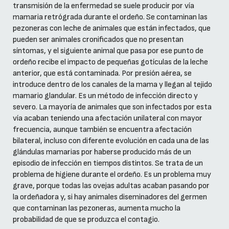
transmisión de la enfermedad se suele producir por vía
mamaria retrógrada durante el ordeño. Se contaminan las
pezoneras con leche de animales que están infectados, que
pueden ser animales cronificados que no presentan
síntomas, y el siguiente animal que pasa por ese punto de
ordeño recibe el impacto de pequeñas gotículas de la leche
anterior, que está contaminada. Por presión aérea, se
introduce dentro de los canales de la mama y llegan al tejido
mamario glandular. Es un método de infección directo y
severo. La mayoría de animales que son infectados por esta
vía acaban teniendo una afectación unilateral con mayor
frecuencia, aunque también se encuentra afectación
bilateral, incluso con diferente evolución en cada una de las
glándulas mamarias por haberse producido más de un
episodio de infección en tiempos distintos. Se trata de un
problema de higiene durante el ordeño. Es un problema muy
grave, porque todas las ovejas adultas acaban pasando por
la ordeñadora y, si hay animales diseminadores del germen
que contaminan las pezoneras, aumenta mucho la
probabilidad de que se produzca el contagio.