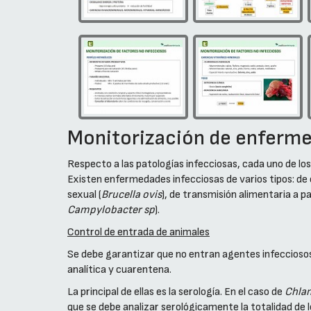
Monitorización de enferme
Respecto a las patologías infecciosas, cada uno de los
Existen enfermedades infecciosas de varios tipos: de
sexual (
Brucella ovis
), de transmisión alimentaria a pa
Campylobacter sp
).
Control de entrada de animales
Se debe garantizar que no entran agentes infecciosos 
analítica y cuarentena.
La principal de ellas es la serología. En el caso de
Chla
que se debe analizar serológicamente la totalidad de 