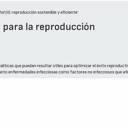
l (II): reproducción sostenible y eficiente’
 para la reproducción
líticas que puedan resultar útiles para optimizar el éxito reproducti
tanto enfermedades infecciosas como factores no infecciosos que afe