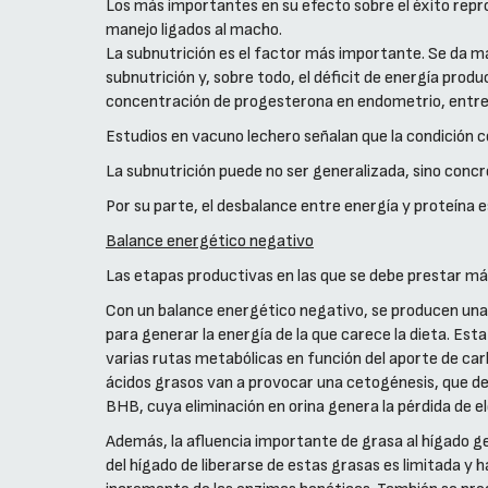
Los más importantes en su efecto sobre el éxito repr
manejo ligados al macho.
La subnutrición es el factor más importante. Se da má
subnutrición y, sobre todo, el déficit de energía produ
concentración de progesterona en endometrio, entre
Estudios en vacuno lechero señalan que la condición co
La subnutrición puede no ser generalizada, sino con
Por su parte, el desbalance entre energía y proteína e
Balance energético negativo
Las etapas productivas en las que se debe prestar más at
Con un balance energético negativo, se producen un
para generar la energía de la que carece la dieta. Esta
varias rutas metabólicas en función del aporte de carb
ácidos grasos van a provocar una cetogénesis, que der
BHB, cuya eliminación en orina genera la pérdida de e
Además, la afluencia importante de grasa al hígado gen
del hígado de liberarse de estas grasas es limitada y