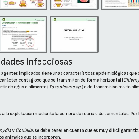
dades infecciosas
 agentes implicados tiene unas características epidemiológicas que co
 carácter contagioso que se transmiten de forma horizontal (
Chlamy
rtir de agua o alimento (
Toxoplasma sp.
) o de transmisión mixta alim
a la explotación mediante la compra de recría o de sementales. Por l
mydia
y
Coxiella
, se debe tener en cuenta que es muy difícil garantiz
los animales que se incorporen.