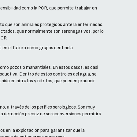
sensibilidad como la PCR, que permite trabajar en
esto que son animales protegidos ante la enfermedad.
infectados, que normalmente son seronegativos, por lo
PCR.
s en el futuro como grupos centinela.
omo pozos o manantiales. En estos casos, es casi
oductiva. Dentro de estos controles del agua, se
ido en nitratos y nitritos, que pueden producir
o, a través de los perfiles serológicos. Son muy
. La detección precoz de seroconversiones permitirá
os en la explotación para garantizar que la