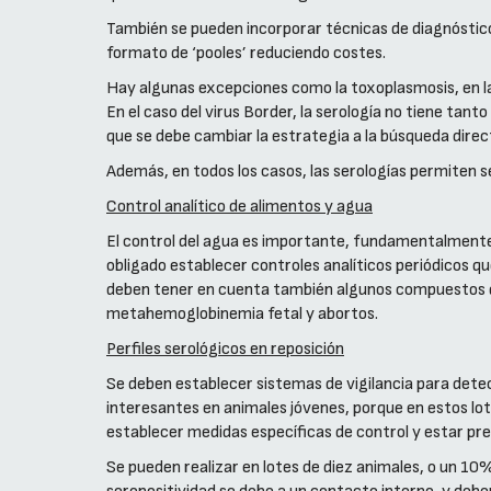
También se pueden incorporar técnicas de diagnóstico 
formato de ‘pooles’ reduciendo costes.
Hay algunas excepciones como la toxoplasmosis, en la 
En el caso del virus Border, la serología no tiene ta
que se debe cambiar la estrategia a la búsqueda direc
Además, en todos los casos, las serologías permiten 
Control analítico de alimentos y agua
El control del agua es importante, fundamentalmente 
obligado establecer controles analíticos periódicos 
deben tener en cuenta también algunos compuestos quí
metahemoglobinemia fetal y abortos.
Perfiles serológicos en reposición
Se deben establecer sistemas de vigilancia para detec
interesantes en animales jóvenes, porque en estos lot
establecer medidas específicas de control y estar pr
Se pueden realizar en lotes de diez animales, o un 10