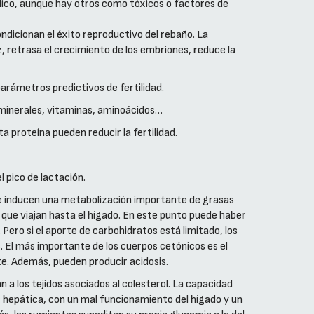
lico, aunque hay otros como tóxicos o factores de
dicionan el éxito reproductivo del rebaño. La
z, retrasa el crecimiento de los embriones, reduce la
parámetros predictivos de fertilidad.
minerales, vitaminas, aminoácidos…
a proteína pueden reducir la fertilidad.
l pico de lactación.
e inducen una metabolización importante de grasas
), que viajan hasta el hígado. En este punto puede haber
Pero si el aporte de carbohidratos está limitado, los
. El más importante de los cuerpos cetónicos es el
te. Además, pueden producir acidosis.
 a los tejidos asociados al colesterol. La capacidad
s hepática, con un mal funcionamiento del hígado y un