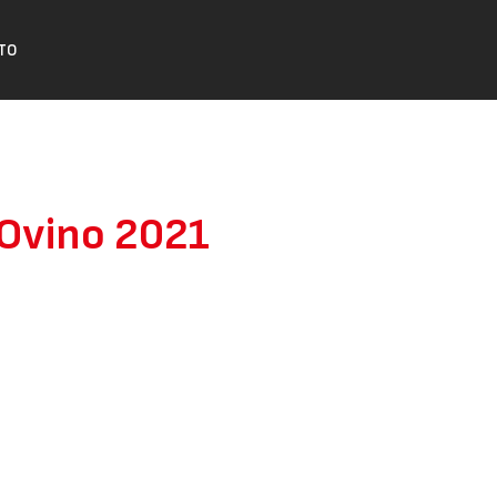
TO
 Ovino 2021