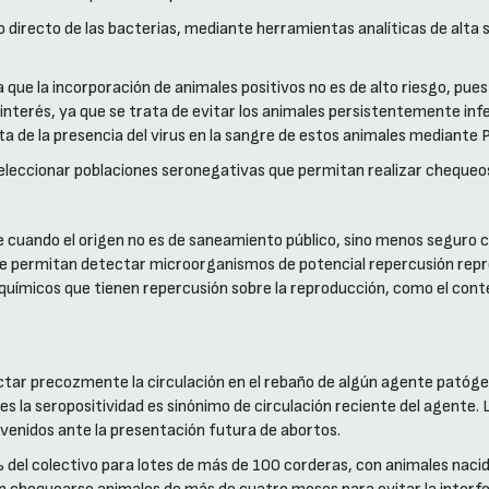
directo de las bacterias, mediante herramientas analíticas de alta 
que la incorporación de animales positivos no es de alto riesgo, pu
nto interés, ya que se trata de evitar los animales persistentemente 
ta de la presencia del virus en la sangre de estos animales mediante 
seleccionar poblaciones seronegativas que permitan realizar chequeo
cuando el origen no es de saneamiento público, sino menos seguro c
que permitan detectar microorganismos de potencial repercusión repr
micos que tienen repercusión sobre la reproducción, como el conten
tar precozmente la circulación en el rebaño de algún agente patógen
es la seropositividad es sinónimo de circulación reciente del agente
evenidos ante la presentación futura de abortos.
% del colectivo para lotes de más de 100 corderas, con animales nacid