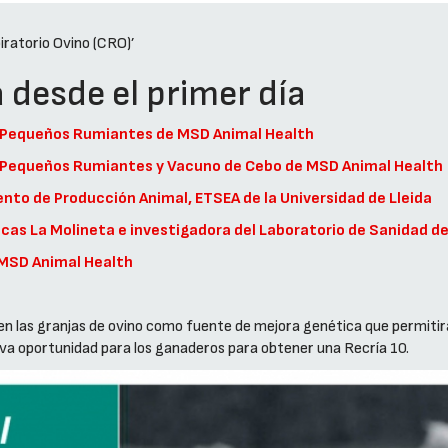
iratorio Ovino (CRO)’
a desde el primer día
de Pequeños Rumiantes de MSD Animal Health
 de Pequeños Rumiantes y Vacuno de Cebo de MSD Animal Health
nto de Producción Animal, ETSEA de la Universidad de Lleida
icas La Molineta e investigadora del Laboratorio de Sanidad d
 MSD Animal Health
 en las granjas de ovino como fuente de mejora genética que permiti
eva oportunidad para los ganaderos para obtener una Recría 10.