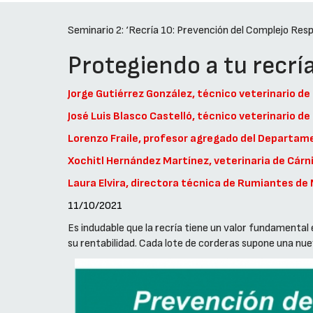
Seminario 2: ‘Recría 10: Prevención del Complejo Resp
Protegiendo a tu recrí
Jorge Gutiérrez González, técnico veterinario 
José Luis Blasco Castelló, técnico veterinario
Lorenzo Fraile, profesor agregado del Departame
Xochitl Hernández Martínez, veterinaria de Cárn
Laura Elvira, directora técnica de Rumiantes de
11/10/2021
Es indudable que la recría tiene un valor fundamental
su rentabilidad. Cada lote de corderas supone una nu