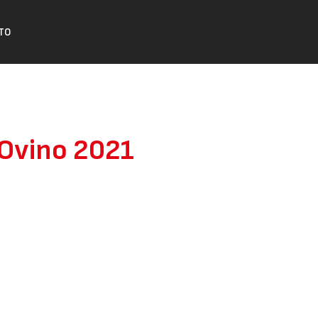
TO
 Ovino 2021