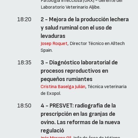
Patología Infecciosa (UAX) - Gerente del
Laboratorio Veterinario Aljibe.
18:20
2 - Mejora de la producción lechera
y salud ruminal con el uso de
levaduras
Josep Roquet
, Director Técnico en Alltech
Spain.
18:35
3 - Diagnóstico laboratorial de
procesos reproductivos en
pequeños rumiantes
Cristina Baselga Julián
, Técnica veterinaria
de Exopol.
18:50
4 - PRESVET: radiografía de la
prescripción en las granjas de
ovino. Las reformas de la nueva
regulació