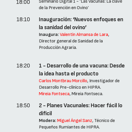
Seminario Digital 1 - ‘Las Vacunas: La clave
18:00
de la Prevención en Ovino’
18:10
Inauguración: ‘Nuevos enfoques en
la sanidad del ovino’
Inaugura:
Valentín Almansa de Lara
,
Director general de Sanidad de la
Producción Agraria.
18:20
1 - Desarrollo de una vacuna: Desde
la idea hasta el producto
Carlos Montbrau Morcillo
, Investigador de
Desarrollo Pre-clínico en HIPRA.
Mireia Fontseca
, Mireia Fontseca.
18:50
2 - Planes Vacunales: Hacer fácil lo
difícil
Modera:
Miguel Ángel Sanz
, Técnico de
Pequeños Rumiantes de HIPRA.