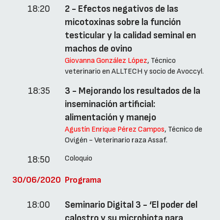
18:20
2 - Efectos negativos de las
micotoxinas sobre la función
testicular y la calidad seminal en
machos de ovino
Giovanna González López
, Técnico
veterinario en ALLTECH y socio de Avoccyl.
18:35
3 - Mejorando los resultados de la
inseminación artificial:
alimentación y manejo
Agustín Enrique Pérez Campos
, Técnico de
Ovigén - Veterinario raza Assaf.
Coloquio
18:50
30/06/2020
Programa
18:00
Seminario Digital 3 - ‘El poder del
calostro y su microbiota para