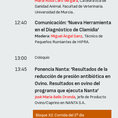
María Rosa Caro Vergara
, Catedrática de
Sanidad Animal. Facultad de Veterinaria.
Universidad de Murcia..
12:40
Comunicación: ‘Nueva Herramienta
en el Diagnóstico de Clamidia’
Modera:
Miguel Ángel Sanz
, Técnico de
Pequeños Rumiantes de HIPRA.
Coloquio
13:00
13:45
Ponencia Nanta: ‘Resultados de la
reducción de presión antibiótica en
Ovino. Resultados en ovino del
programa que ejecuta Nanta’
José María Bello Dronda
, Jefe de Producto
Ovino/Caprino en NANTA S.A..
Bloque X2:
Comida del 2º día