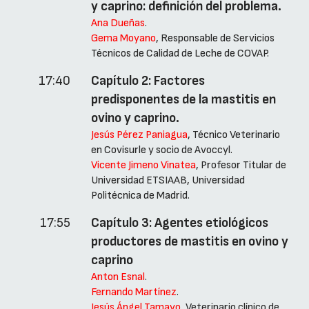
y caprino: definición del problema.
Ana Dueñas
.
Gema Moyano
, Responsable de Servicios
Técnicos de Calidad de Leche de COVAP.
17:40
Capítulo 2: Factores
predisponentes de la mastitis en
ovino y caprino.
Jesús Pérez Paniagua
, Técnico Veterinario
en Covisurle y socio de Avoccyl.
Vicente Jimeno Vinatea
, Profesor Titular de
Universidad ETSIAAB, Universidad
Politécnica de Madrid.
17:55
Capítulo 3: Agentes etiológicos
productores de mastitis en ovino y
caprino
Anton Esnal
.
Fernando Martínez
.
Jesús Ángel Tamayo
, Veterinario clínico de