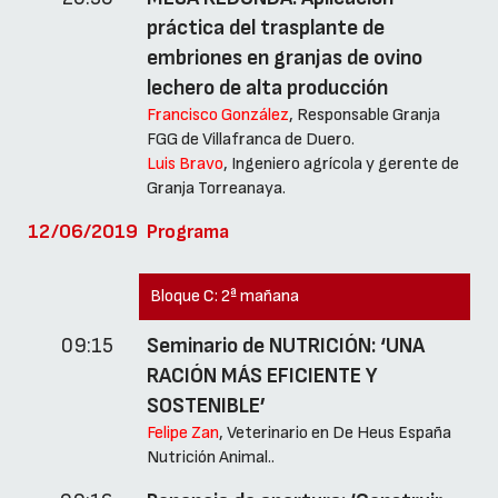
práctica del trasplante de
embriones en granjas de ovino
lechero de alta producción
Francisco González
, Responsable Granja
FGG de Villafranca de Duero.
Luis Bravo
, Ingeniero agrícola y gerente de
Granja Torreanaya.
12/06/2019
Programa
Bloque C:
2ª mañana
09:15
Seminario de NUTRICIÓN: ‘UNA
RACIÓN MÁS EFICIENTE Y
SOSTENIBLE’
Felipe Zan
, Veterinario en De Heus España
Nutrición Animal..