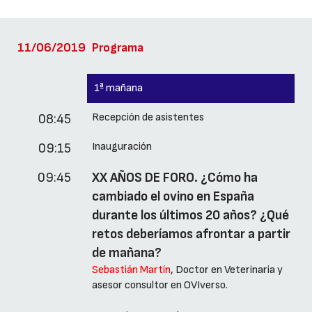
11/06/2019
Programa
1ª mañana
Recepción de asistentes
08:45
Inauguración
09:15
09:45
XX AÑOS DE FORO. ¿Cómo ha
cambiado el ovino en España
durante los últimos 20 años? ¿Qué
retos deberíamos afrontar a partir
de mañana?
Sebastián Martín
, Doctor en Veterinaria y
asesor consultor en OVIverso.