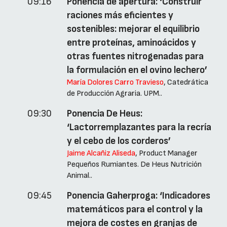
09:16
Ponencia de apertura: ‘Construir
raciones más eficientes y
sostenibles: mejorar el equilibrio
entre proteínas, aminoácidos y
otras fuentes nitrogenadas para
la formulación en el ovino lechero’
María Dolores Carro Travieso
, Catedrática
de Producción Agraria. UPM..
09:30
Ponencia De Heus:
‘Lactorremplazantes para la recría
y el cebo de los corderos’
Jaime Alcañiz Aliseda
, Product Manager
Pequeños Rumiantes. De Heus Nutrición
Animal..
09:45
Ponencia Gaherproga: ‘Indicadores
matemáticos para el control y la
mejora de costes en granjas de