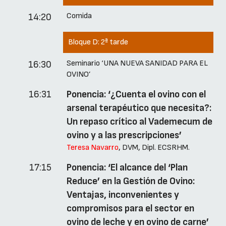
Comida
14:20
Bloque D:
2ª tarde
Seminario ‘UNA NUEVA SANIDAD PARA EL
16:30
OVINO’
16:31
Ponencia: ‘¿Cuenta el ovino con el
arsenal terapéutico que necesita?:
Un repaso crítico al Vademecum de
ovino y a las prescripciones’
Teresa Navarro
, DVM, Dipl. ECSRHM.
17:15
Ponencia: ‘El alcance del ‘Plan
Reduce’ en la Gestión de Ovino:
Ventajas, inconvenientes y
compromisos para el sector en
ovino de leche y en ovino de carne’