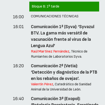
Bloque B:
1ª tarde
COMUNICACIONES TÉCNICAS
16:00
16:01
Comunicación 1ª (Syva): ‘Syvazul
BTV. La gama más versátil de
vacunación frente al virus de la
Lengua Azul’
Raúl Martínez Fernández
, Técnico de
Rumiantes de Laboratorios Syva.
16:20
Comunicación 2ª (Vetia):
‘Detección y diagnóstico de la PTB
en los rebaños de ovejas’.
Valentín Pérez
, Catedrático de Sanidad
Animal de la Universidad de León.
16:40
Comunicación 3ª (Exopol):