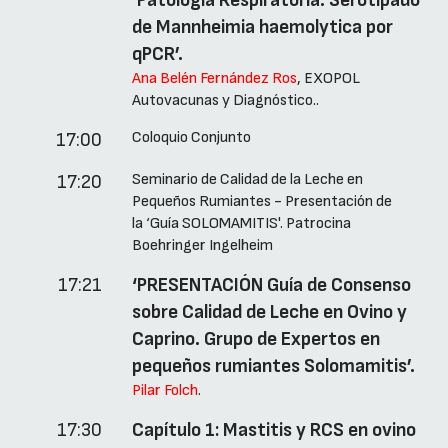
‘Patología Respiratoria. Serotipado
de Mannheimia haemolytica por
qPCR’.
Ana Belén Fernández Ros
, EXOPOL
Autovacunas y Diagnóstico..
Coloquio Conjunto
17:00
Seminario de Calidad de la Leche en
17:20
Pequeños Rumiantes - Presentación de
la ‘Guía SOLOMAMITIS'. Patrocina
Boehringer Ingelheim
17:21
‘PRESENTACIÓN Guía de Consenso
sobre Calidad de Leche en Ovino y
Caprino. Grupo de Expertos en
pequeños rumiantes Solomamitis’.
Pilar Folch
.
17:30
Capítulo 1: Mastitis y RCS en ovino