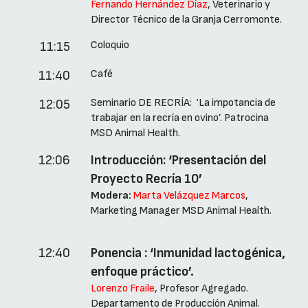
Fernando Hernández Díaz
, Veterinario y
Director Técnico de la Granja Cerromonte.
Coloquio
11:15
Café
11:40
Seminario DE RECRÍA: ‘La impotancia de
12:05
trabajar en la recría en ovino’. Patrocina
MSD Animal Health.
12:06
Introducción: ‘Presentación del
Proyecto Recría 10’
Modera:
Marta Velázquez Marcos
,
Marketing Manager MSD Animal Health.
12:40
Ponencia : ‘Inmunidad lactogénica,
enfoque práctico’.
Lorenzo Fraile
, Profesor Agregado.
Departamento de Producción Animal.