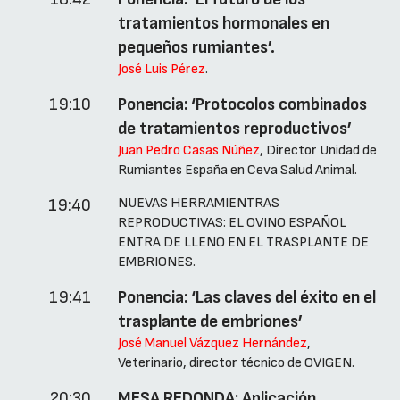
tratamientos hormonales en
pequeños rumiantes’.
José Luis Pérez
.
19:10
Ponencia: ‘Protocolos combinados
de tratamientos reproductivos’
Juan Pedro Casas Núñez
, Director Unidad de
Rumiantes España en Ceva Salud Animal.
NUEVAS HERRAMIENTRAS
19:40
REPRODUCTIVAS: EL OVINO ESPAÑOL
ENTRA DE LLENO EN EL TRASPLANTE DE
EMBRIONES.
19:41
Ponencia: ‘Las claves del éxito en el
trasplante de embriones’
José Manuel Vázquez Hernández
,
Veterinario, director técnico de OVIGEN.
20:30
MESA REDONDA: Aplicación