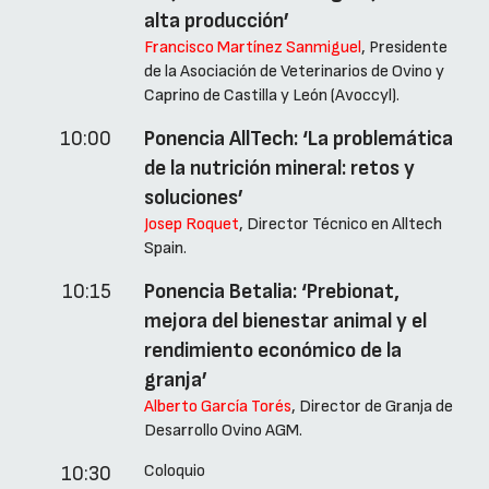
alta producción’
Francisco Martínez Sanmiguel
, Presidente
de la Asociación de Veterinarios de Ovino y
Caprino de Castilla y León (Avoccyl).
10:00
Ponencia AllTech: ‘La problemática
de la nutrición mineral: retos y
soluciones’
Josep Roquet
, Director Técnico en Alltech
Spain.
10:15
Ponencia Betalia: ‘Prebionat,
mejora del bienestar animal y el
rendimiento económico de la
granja’
Alberto García Torés
, Director de Granja de
Desarrollo Ovino AGM.
Coloquio
10:30