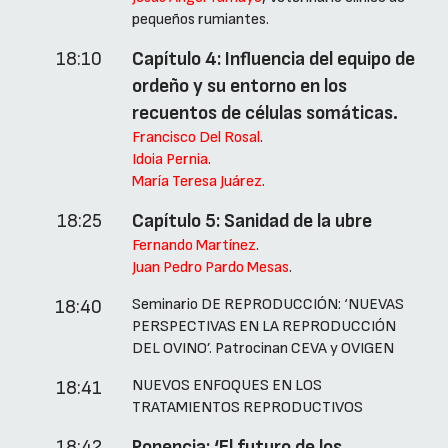
pequeños rumiantes.
18:10
Capítulo 4: Influencia del equipo de
ordeño y su entorno en los
recuentos de células somáticas.
Francisco Del Rosal
.
Idoia Pernia
.
María Teresa Juárez
.
18:25
Capítulo 5: Sanidad de la ubre
Fernando Martínez
.
Juan Pedro Pardo Mesas
.
Seminario DE REPRODUCCIÓN: ‘NUEVAS
18:40
PERSPECTIVAS EN LA REPRODUCCIÓN
DEL OVINO’. Patrocinan CEVA y OVIGEN
NUEVOS ENFOQUES EN LOS
18:41
TRATAMIENTOS REPRODUCTIVOS
18:42
Ponencia: ‘El futuro de los