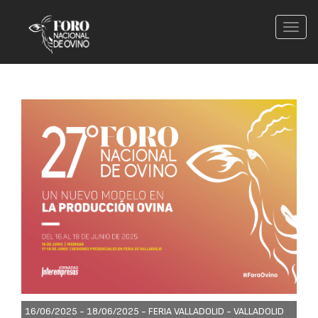
Conm
nave
16/06/2025 - 18/06/2025 -
FERIA VALLADOLID - VALLADOLID