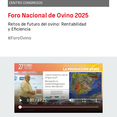
CENTRO CONGRESOS
Foro Nacional de Ovino 2025
Retos de futuro del ovino: Rentabilidad
y Eficiencia
#ForoOvino