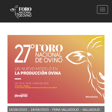
Conm
nave
16/06/2025 - 18/06/2025 -
FERIA VALLADOLID - VALLADOLID