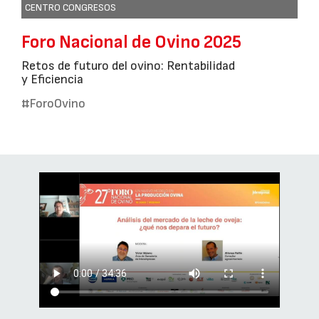
CENTRO CONGRESOS
Foro Nacional de Ovino 2025
Retos de futuro del ovino: Rentabilidad
y Eficiencia
#ForoOvino