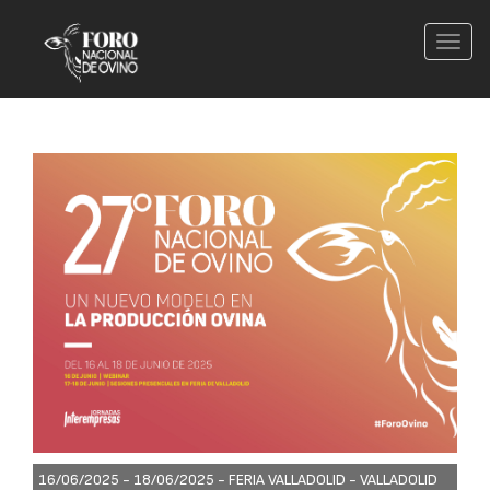
Conm
nave
16/06/2025 - 18/06/2025 -
FERIA VALLADOLID - VALLADOLID