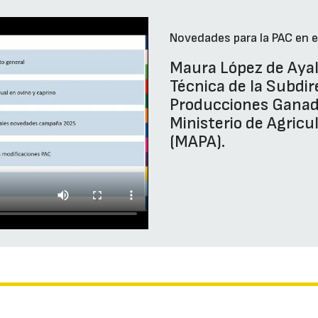
Novedades para la PAC en e
Maura López de Ayal
Técnica de la Subdi
Producciones Ganade
Ministerio de Agricu
(MAPA).