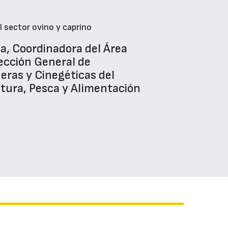
l sector ovino y caprino
a, Coordinadora del Área
rección General de
ras y Cinegéticas del
ltura, Pesca y Alimentación