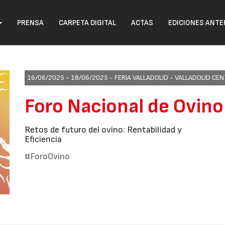
PRENSA
CARPETA DIGITAL
ACTAS
EDICIONES ANTE
16/06/2025 - 18/06/2025 -
FERIA VALLADOLID - VALLADOLID C
Foro Nacional de Ovin
Retos de futuro del ovino: Rentabilidad y
Eficiencia
#ForoOvino